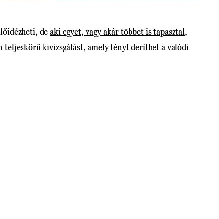
lőidézheti, de
aki egyet, vagy akár többet is tapasztal
,
 teljeskörű kivizsgálást, amely fényt deríthet a valódi