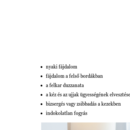
nyaki fájdalom
fájdalom a felső bordákban
a felkar duzzanata
a kéz és az ujjak ügyességének elvesztés
bizsergés vagy zsibbadás a kezekben
indokolatlan fogyás