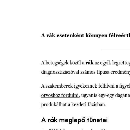
A rák esetenként könnyen félreérth
A betegségek közül a
rák
az egyik legrette
diagnosztizációval számos típusa eredmén
A szakemberek igyekeznek felhívni a figye
orvoshoz fordulni
, ugyanis egy-egy dagana
produkálhat a kezdeti fázisban.
A rák meglepő tünetei