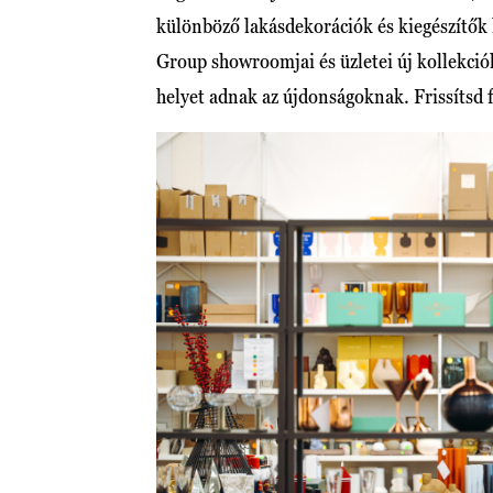
különböző lakásdekorációk és kiegészítők 
Group showroomjai és üzletei új kollekciók
helyet adnak az újdonságoknak. Frissítsd f