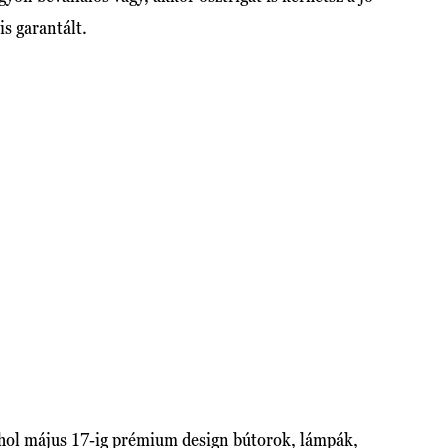
is garantált.
ahol május 17-ig prémium design bútorok, lámpák,