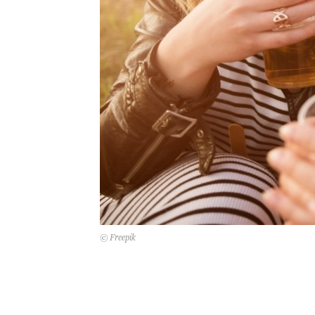
© Freepik