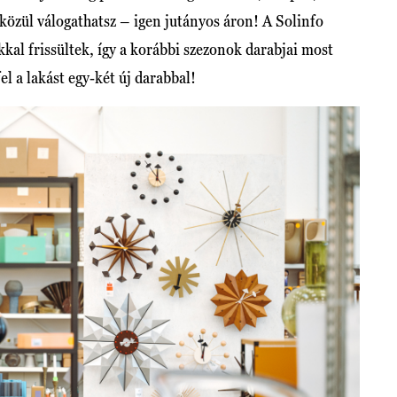
közül válogathatsz – igen jutányos áron! A Solinfo
kal frissültek, így a korábbi szezonok darabjai most
el a lakást egy-két új darabbal!