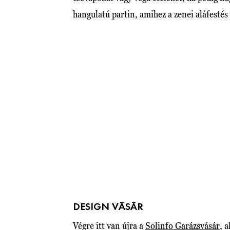
hangulatú partin, amihez a zenei aláfestés 
DESIGN VÁSÁR
Végre itt van újra a
Solinfo Garázsvásár
, 