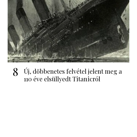
8
Új, döbbenetes felvétel jelent meg a
110 éve elsüllyedt Titanicról