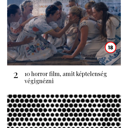
2
10 horror film, amit képtelenség
végignézni