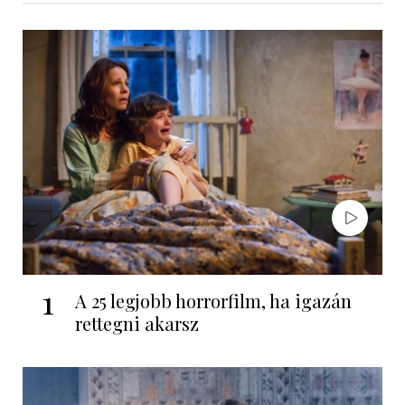
1
A 25 legjobb horrorfilm, ha igazán
rettegni akarsz