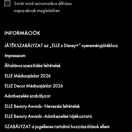
Sötét mód automatikus állítása
napszaknak megfelelően
INFORMÁCIÓK
JÁTÉKSZABÁLYZAT az „ELLE x Disney+” nyereményjátékhoz
Impresszum
Általános szerződési feltételek
ELLE Médiaajánlat 2026
ELLE Decor Médiaajánlat 2026
Adatkezelési szabályzat
ELLE Beauty Awards - Nevezési feltételek
ELLE Beauty Awards - Adatkezelési tájékoztató.
SZABÁLYZAT a jogellenes tartalmú hozzászólások elleni