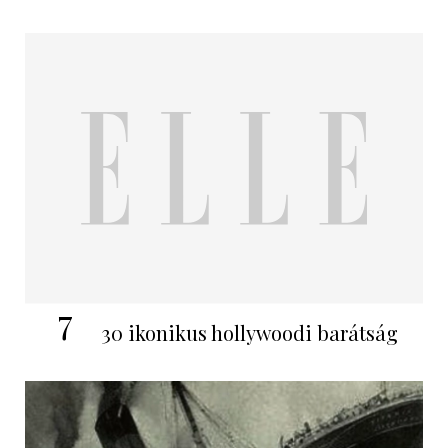
7
30 ikonikus hollywoodi barátság