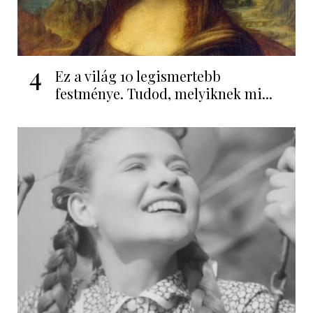
4
Ez a világ 10 legismertebb
festménye. Tudod, melyiknek mi...