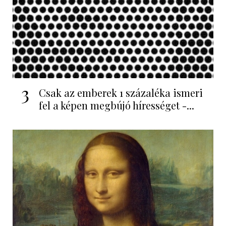
3
Csak az emberek 1 százaléka ismeri
fel a képen megbújó hírességet -...