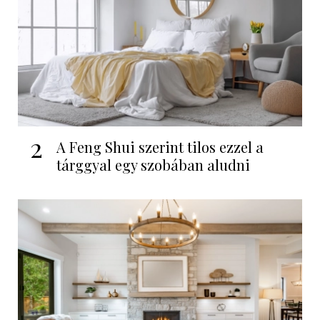
2
A Feng Shui szerint tilos ezzel a
tárggyal egy szobában aludni