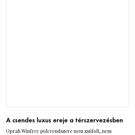
A csendes luxus ereje a térszervezésben
Oprah Winfrey polcrendszere nem zsúfolt, nem