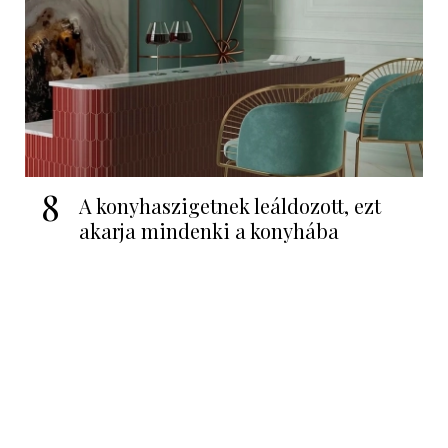
8
A konyhaszigetnek leáldozott, ezt
akarja mindenki a konyhába