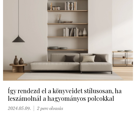
Így rendezd el a könyveidet stílusosan, ha
leszámolnál a hagyományos polcokkal
2024.05.09.
2 perc olvasás