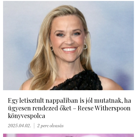
Egy letisztult nappaliban is jól mutatnak, ha
ügyesen rendezed őket – Reese Witherspoon
könyvespolca
2025.04.02.
2 perc olvasás