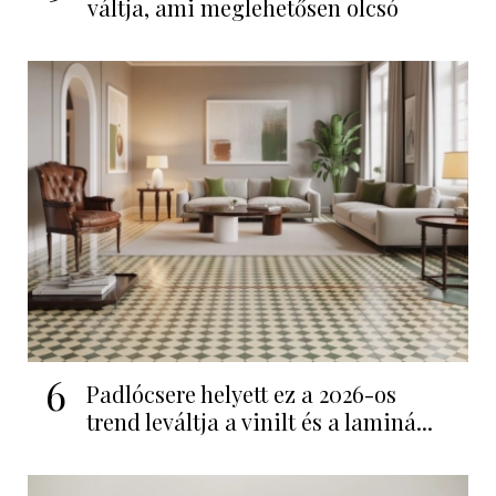
váltja, ami meglehetősen olcsó
6
Padlócsere helyett ez a 2026-os
trend leváltja a vinilt és a laminá...