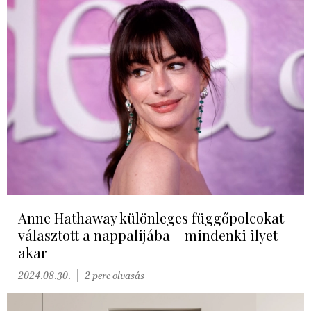
Anne Hathaway különleges függőpolcokat
választott a nappalijába – mindenki ilyet
akar
2024.08.30.
2 perc olvasás