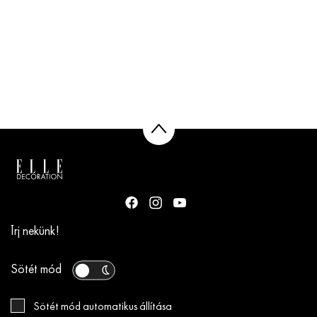
Írj nekünk!
Sötét mód
Sötét mód automatikus állítása