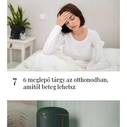
7
6 meglepő tárgy az otthonodban,
amitől beteg lehetsz