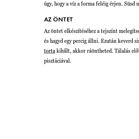
úgy, hogy a víz a forma feléig érjen. Süsd
AZ ÖNTET
Az öntet elkészítéséhez a tejszínt melegíts
és hagyd egy percig állni. Ezután keverd 
torta
kihűlt, akkor ráöntheted. Tálalás el
pisztáciával.