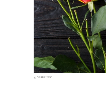
© Shutterstock