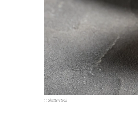
© Shutterstock