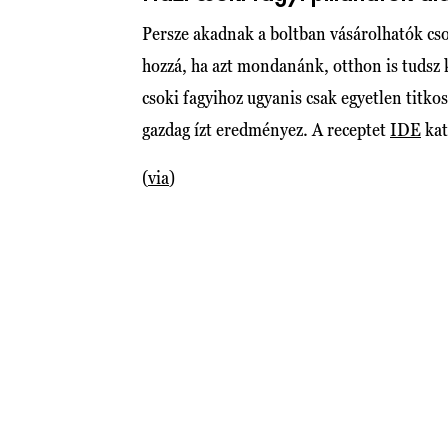
Persze akadnak a boltban vásárolhatók cs
hozzá, ha azt mondanánk, otthon is tudsz k
csoki fagyihoz ugyanis csak egyetlen titkos
gazdag ízt eredményez. A receptet
IDE
kat
(
via
)