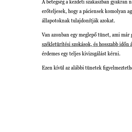
A betegség a kezdeti szakaszban gyakran n
erőteljesek, hogy a páciensek komolyan a
állapotoknak tulajdonítják azokat.
Van azonban egy meglepő tünet, ami már 
székletürítési szokások, és hosszabb időn 
érdemes egy teljes kivizsgálást kérni.
Ezen kívül az alábbi tünetek figyelmezteth