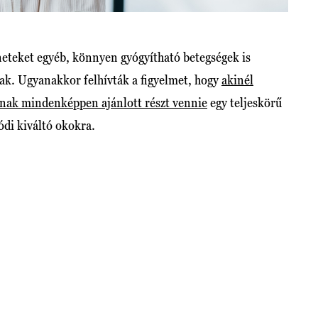
neteket egyéb, könnyen gyógyítható betegségek is
ak. Ugyanakkor felhívták a figyelmet, hogy
akinél
annak mindenképpen ajánlott részt vennie
egy teljeskörű
ódi kiváltó okokra.