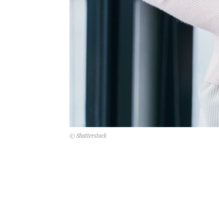
© Shutterstock