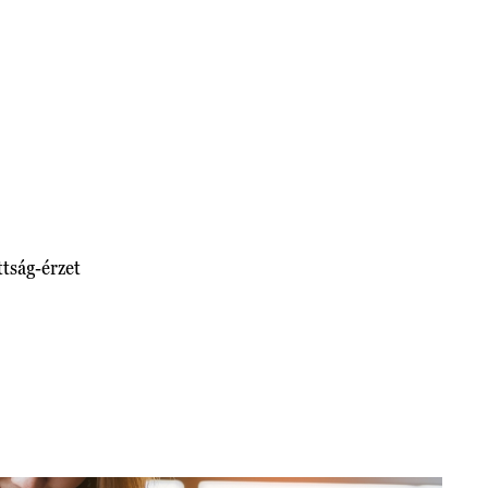
ttság-érzet