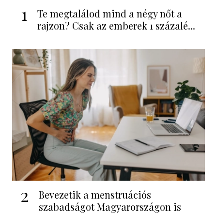
1
Te megtalálod mind a négy nőt a
rajzon? Csak az emberek 1 százalé...
2
Bevezetik a menstruációs
szabadságot Magyarországon is