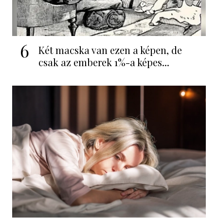
6
Két macska van ezen a képen, de
csak az emberek 1%-a képes...