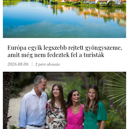
Európa egyik legszebb rejtett gyöngyszeme,
amit még nem fedeztek fel a turisták
2026.08.09.
3 perc olvasás