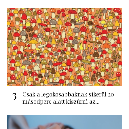
3
Csak a legokosabbaknak sikerül 20
másodperc alatt kiszúrni az...