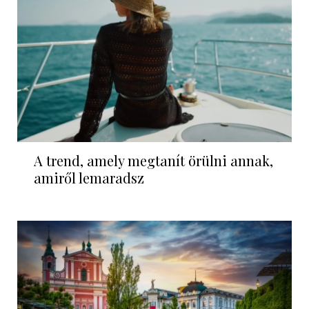
A trend, amely megtanít örülni annak,
amiről lemaradsz