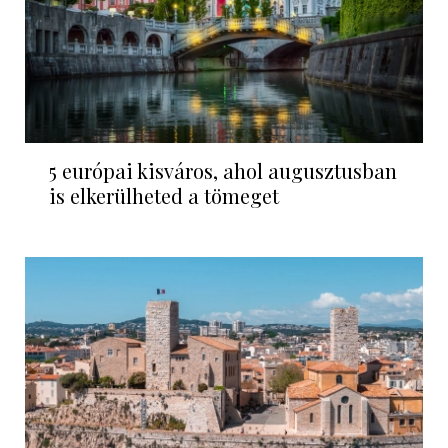
5 európai kisváros, ahol augusztusban
is elkerülheted a tömeget