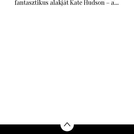
fantasztikus alakját Kate Hudson – a...