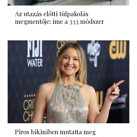
Az utazás előtti túlpakolás
megmentője: íme a 333 módszer
Piros bikiniben mutatta meg