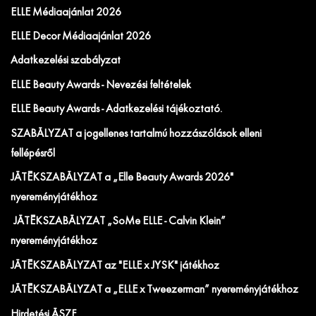
ELLE Médiaajánlat 2026
ELLE Decor Médiaajánlat 2026
Adatkezelési szabályzat
ELLE Beauty Awards - Nevezési feltételek
ELLE Beauty Awards - Adatkezelési tájékoztató.
SZABÁLYZAT a jogellenes tartalmú hozzászólások elleni
fellépésről
JÁTÉKSZABÁLYZAT a „Elle Beauty Awards 2026"
nyereményjátékhoz
JÁTÉKSZABÁLYZAT „SoMe ELLE - Calvin Klein”
nyereményjátékhoz
JÁTÉKSZABÁLYZAT az "ELLE x JYSK" játékhoz
JÁTÉKSZABÁLYZAT a „ELLE x Tweezerman” nyereményjátékhoz
Hirdetési ÁSZF