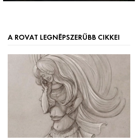
A ROVAT LEGNÉPSZERŰBB CIKKEI