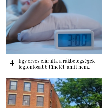
4
Egy orvos elárulta a rákbetegségek
legfontosabb tünetét, amit nem...