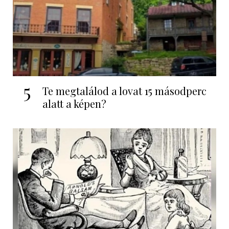
5
Te megtalálod a lovat 15 másodperc
alatt a képen?