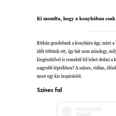
Ki mondta, hogy a konyhában csak 
Ritkán gondolunk a konyhára úgy, mint a l
időt töltünk ott, így hát nem mindegy, mi
kiegészítővel is remekül fel lehet dobni 
nagyobb léptékben? A színes, vidám, élé
most egy kis inspirációt.
Színes fal