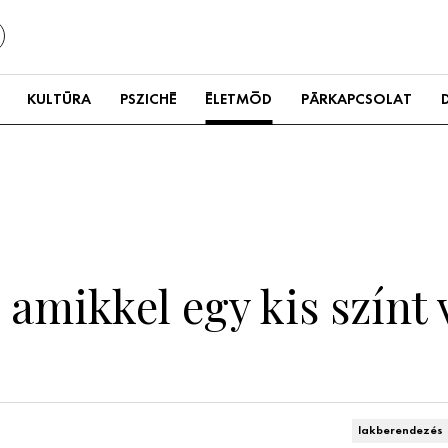
KULTÚRA
PSZICHÉ
ÉLETMÓD
PÁRKAPCSOLAT
 amikkel egy kis színt 
lakberendezés