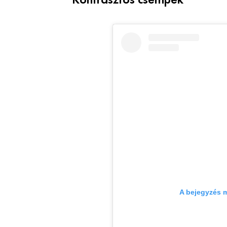
Kontrasztos csempék
A bejegyzés 