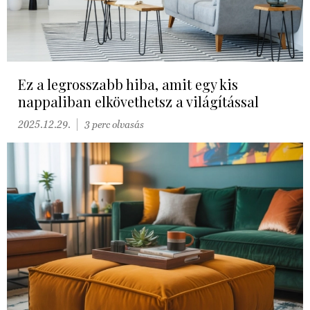
Ez a legrosszabb hiba, amit egy kis
nappaliban elkövethetsz a világítással
2025.12.29.
3 perc olvasás