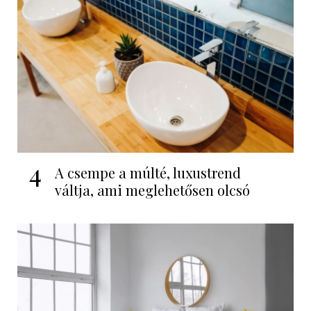
4
A csempe a múlté, luxustrend
váltja, ami meglehetősen olcsó