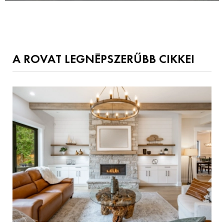
A ROVAT LEGNÉPSZERŰBB CIKKEI