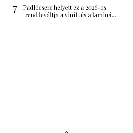
7
Padlócsere helyett ez a 2026-os
trend leváltja a vinilt és a laminá...