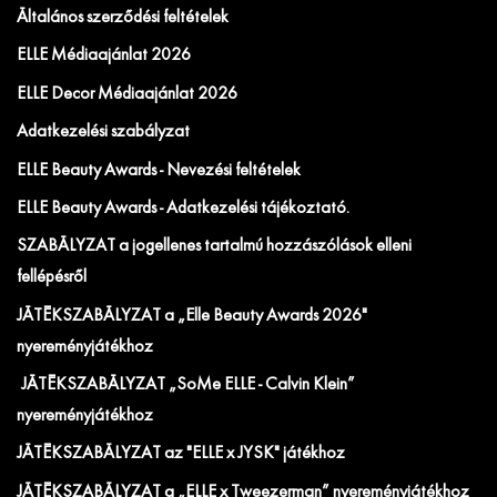
Általános szerződési feltételek
ELLE Médiaajánlat 2026
ELLE Decor Médiaajánlat 2026
Adatkezelési szabályzat
ELLE Beauty Awards - Nevezési feltételek
ELLE Beauty Awards - Adatkezelési tájékoztató.
SZABÁLYZAT a jogellenes tartalmú hozzászólások elleni
fellépésről
JÁTÉKSZABÁLYZAT a „Elle Beauty Awards 2026"
nyereményjátékhoz
JÁTÉKSZABÁLYZAT „SoMe ELLE - Calvin Klein”
nyereményjátékhoz
JÁTÉKSZABÁLYZAT az "ELLE x JYSK" játékhoz
JÁTÉKSZABÁLYZAT a „ELLE x Tweezerman” nyereményjátékhoz