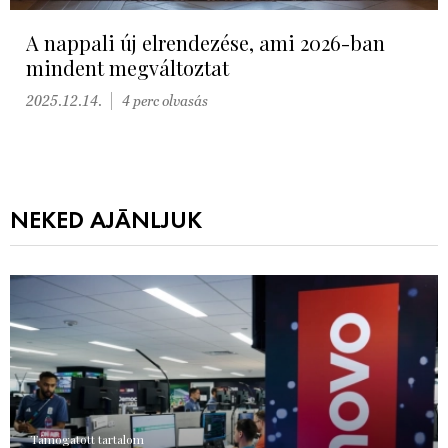
A nappali új elrendezése, ami 2026-ban
mindent megváltoztat
2025.12.14.
4 perc olvasás
NEKED AJÁNLJUK
Támogatott tartalom