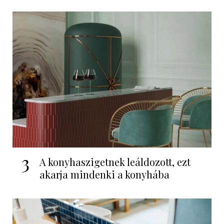
3
A konyhaszigetnek leáldozott, ezt
akarja mindenki a konyhába