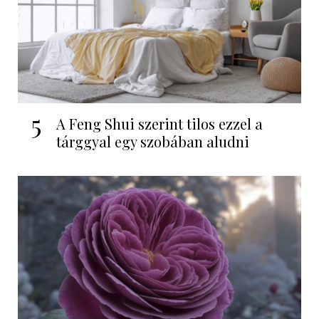
5
A Feng Shui szerint tilos ezzel a
tárggyal egy szobában aludni