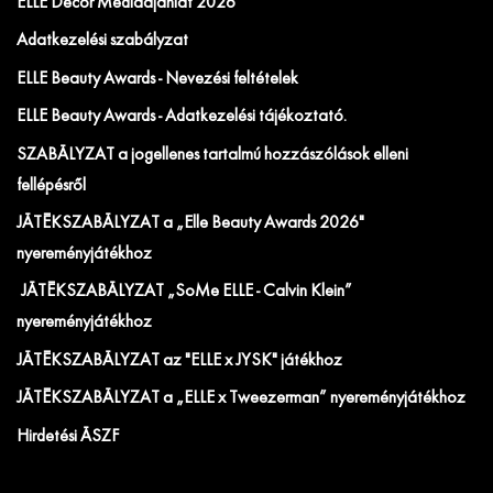
ELLE Decor Médiaajánlat 2026
Adatkezelési szabályzat
ELLE Beauty Awards - Nevezési feltételek
ELLE Beauty Awards - Adatkezelési tájékoztató.
SZABÁLYZAT a jogellenes tartalmú hozzászólások elleni
fellépésről
JÁTÉKSZABÁLYZAT a „Elle Beauty Awards 2026"
nyereményjátékhoz
JÁTÉKSZABÁLYZAT „SoMe ELLE - Calvin Klein”
nyereményjátékhoz
JÁTÉKSZABÁLYZAT az "ELLE x JYSK" játékhoz
JÁTÉKSZABÁLYZAT a „ELLE x Tweezerman” nyereményjátékhoz
Hirdetési ÁSZF