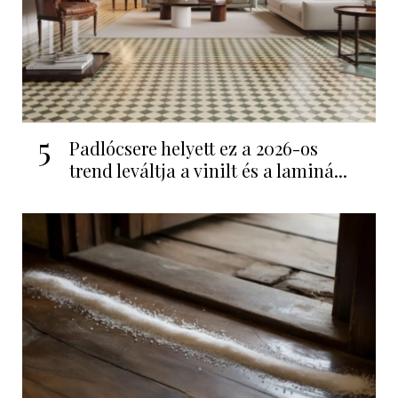
5
Padlócsere helyett ez a 2026-os
trend leváltja a vinilt és a laminá...