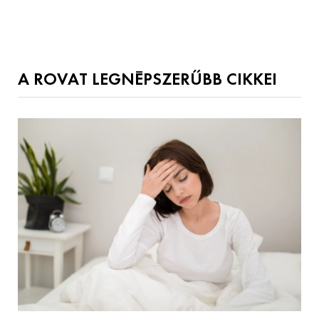
A ROVAT LEGNÉPSZERŰBB CIKKEI