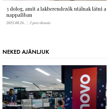
3 dolog, amit a lakberendezők utálnak látni a
nappaliban
2025.08.26.
2 perc olvasás
NEKED AJÁNLJUK
Támogatott tartalom