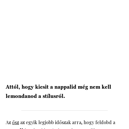
Attól, hogy kicsit a nappalid még nem kell
lemondanod a stílusról.
Az
ősz
az egyik legjobb időszak arra, hogy feldobd a