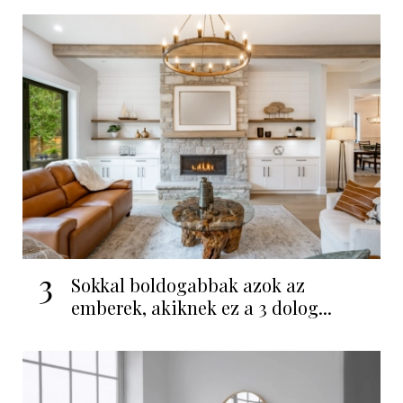
3
Sokkal boldogabbak azok az
emberek, akiknek ez a 3 dolog...