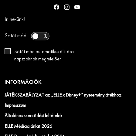
Írj nekünk!
Sötét mód
Sötét mód automatikus állítása
napszaknak megfelelően
INFORMÁCIÓK
JÁTÉKSZABÁLYZAT az „ELLE x Disney+” nyereményjátékhoz
Impresszum
Általános szerződési feltételek
ELLE Médiaajánlat 2026