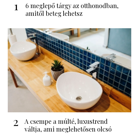
1
6 meglepő tárgy az otthonodban,
amitől beteg lehetsz
2
A csempe a múlté, luxustrend
váltja, ami meglehetősen olcsó