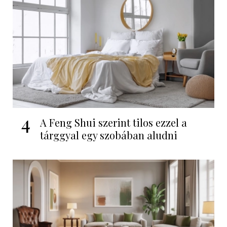
4
A Feng Shui szerint tilos ezzel a
tárggyal egy szobában aludni