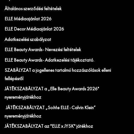
Általános szerződési feltételek
ELLE Médiaajánlat 2026
ELLE Decor Médiaajánlat 2026
Adatkezelési szabályzat
ELLE Beauty Awards - Nevezési feltételek
ELLE Beauty Awards - Adatkezelési tájékoztató.
SZABÁLYZAT a jogellenes tartalmú hozzászólások elleni
fellépésről
JÁTÉKSZABÁLYZAT a „Elle Beauty Awards 2026"
nyereményjátékhoz
JÁTÉKSZABÁLYZAT „SoMe ELLE - Calvin Klein”
nyereményjátékhoz
JÁTÉKSZABÁLYZAT az "ELLE x JYSK" játékhoz