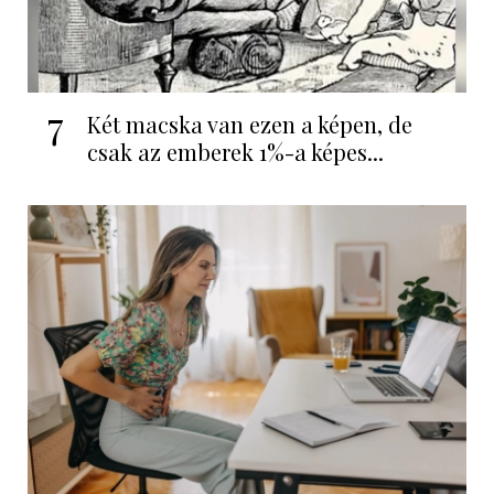
7
Két macska van ezen a képen, de
csak az emberek 1%-a képes...