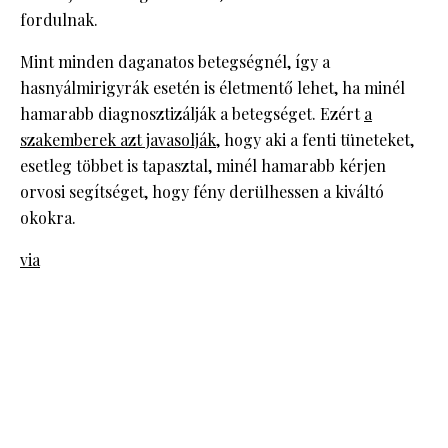
fordulnak.
Mint minden daganatos betegségnél, így a
hasnyálmirigyrák esetén is életmentő lehet, ha minél
hamarabb diagnosztizálják a betegséget. Ezért
a
szakemberek azt javasolják
, hogy aki a fenti tüneteket,
esetleg többet is tapasztal, minél hamarabb kérjen
orvosi segítséget, hogy fény derülhessen a kiváltó
okokra.
via