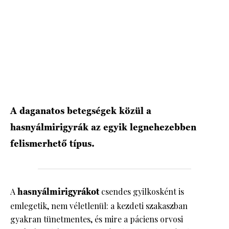
HÍRLEVÉL
A daganatos betegségek közül a
hasnyálmirigyrák az egyik legnehezebben
felismerhető típus.
A
hasnyálmirigyrákot
csendes gyilkosként is
emlegetik, nem véletlenül: a kezdeti szakaszban
gyakran tünetmentes, és mire a páciens orvosi