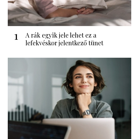
1
A rák egyik jele lehet ez a
lefekvéskor jelentkező tünet