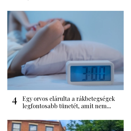
4
Egy orvos elárulta a rákbetegségek
legfontosabb tünetét, amit nem...