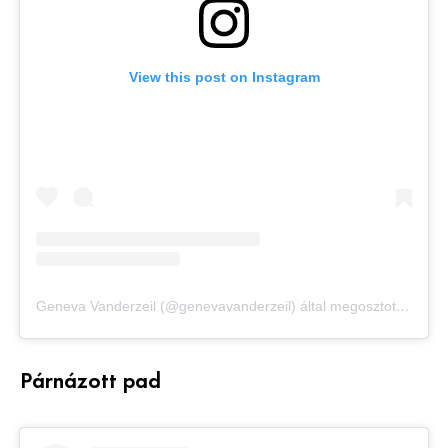
View this post on Instagram
Geneva Vanderzeil (@genevavanderzeil) által megosztott bejegyzés
Párnázott pad