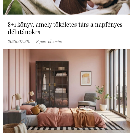
8+1 könyv, amely tökéletes társ a napfényes
délutánokra
2026.07.28.
8 perc olvasás