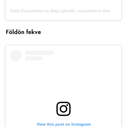
Estilo Escandinavo by Mapi (@estilo_escandinavo) által megosztott bejegyzés
Földön fekve
View this post on Instagram