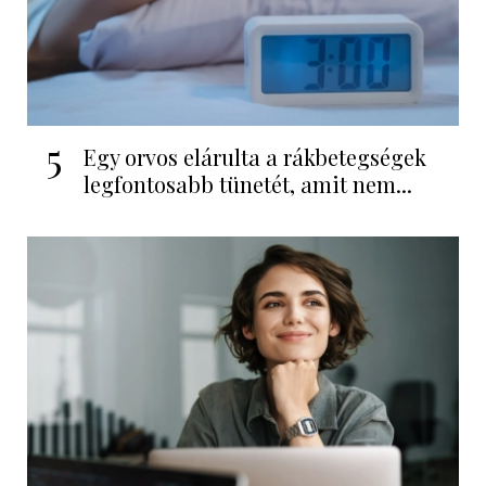
5
Egy orvos elárulta a rákbetegségek
legfontosabb tünetét, amit nem...