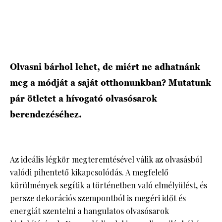
Olvasni bárhol lehet, de miért ne adhatnánk
meg a módját a saját otthonunkban? Mutatunk
pár ötletet a hívogató olvasósarok
berendezéséhez.
Az ideális légkör megteremtésével válik az olvasásból
valódi pihentető kikapcsolódás. A megfelelő
körülmények segítik a történetben való elmélyülést, és
persze dekorációs szempontból is megéri időt és
energiát szentelni a hangulatos olvasósarok