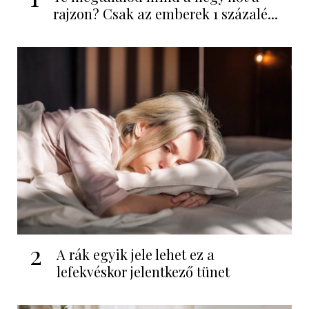
rajzon? Csak az emberek 1 százalé...
2
A rák egyik jele lehet ez a
lefekvéskor jelentkező tünet