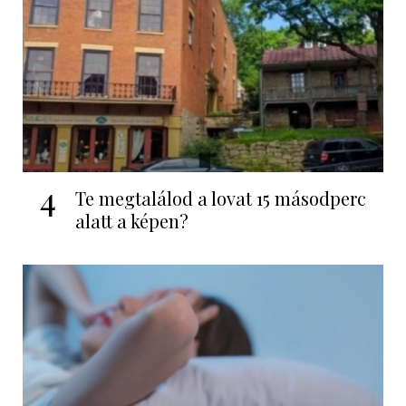
4
Te megtalálod a lovat 15 másodperc
alatt a képen?