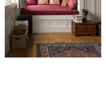
HÍRLEVÉL