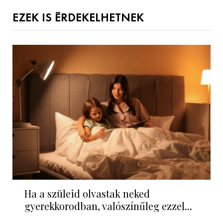
EZEK IS ÉRDEKELHETNEK
Ha a szüleid olvastak neked
gyerekkorodban, valószínűleg ezzel...