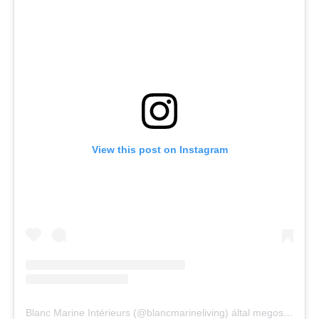
View this post on Instagram
Blanc Marine Intérieurs (@blancmarineliving) által megosztott bejegyzés