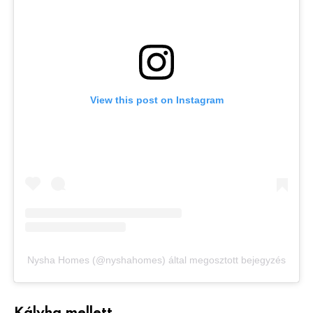
View this post on Instagram
Nysha Homes (@nyshahomes) által megosztott bejegyzés