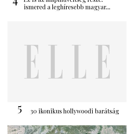
ismered a leghíresebb magyar...
5
30 ikonikus hollywoodi barátság