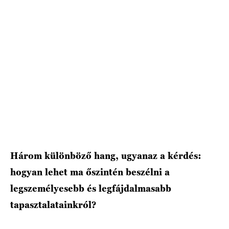
HÍRLEVÉL
Három különböző hang, ugyanaz a kérdés:
hogyan lehet ma őszintén beszélni a
legszemélyesebb és legfájdalmasabb
tapasztalatainkról?