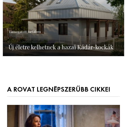
Támogatott tartalom
Új életre kelhetnek a hazai Kádár-kockák
A ROVAT LEGNÉPSZERŰBB CIKKEI