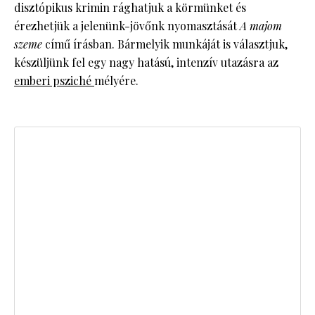
disztópikus krimin rághatjuk a körmünket és
érezhetjük a jelenünk-jövőnk nyomasztását
A majom
szeme
című írásban. Bármelyik munkáját is választjuk,
készüljünk fel egy nagy hatású, intenzív utazásra az
emberi psziché
mélyére.