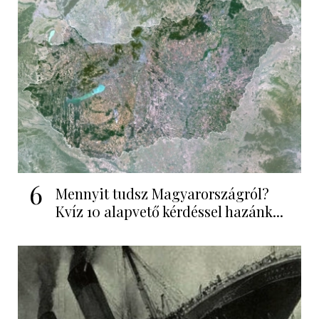
6
Mennyit tudsz Magyarországról?
Kvíz 10 alapvető kérdéssel hazánk...