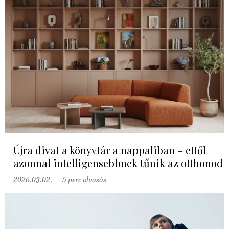
Újra divat a könyvtár a nappaliban – ettől
azonnal intelligensebbnek tűnik az otthonod
2026.03.02.
5 perc olvasás