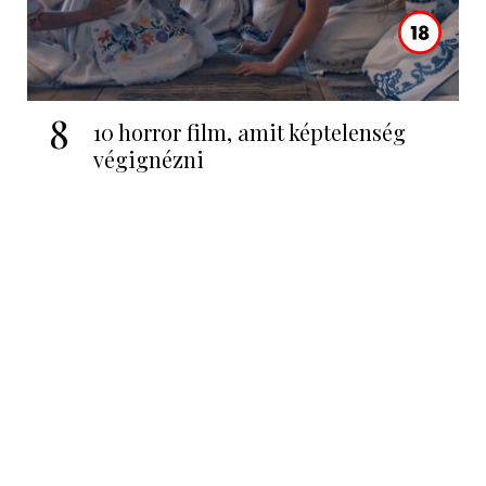
8
10 horror film, amit képtelenség
végignézni