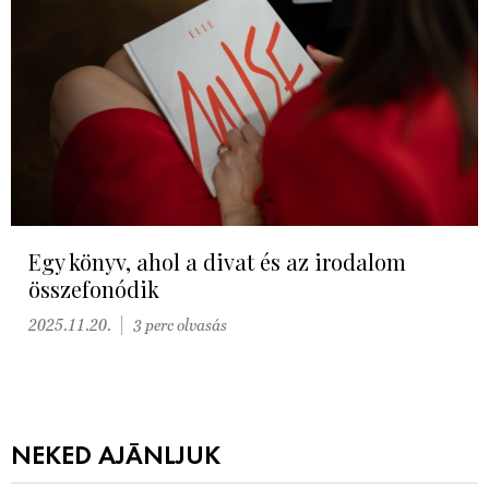
Egy könyv, ahol a divat és az irodalom
összefonódik
2025.11.20.
3 perc olvasás
NEKED AJÁNLJUK