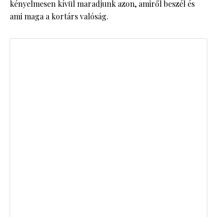
kényelmesen kívül maradjunk azon, amiről beszél és
ami maga a kortárs valóság.