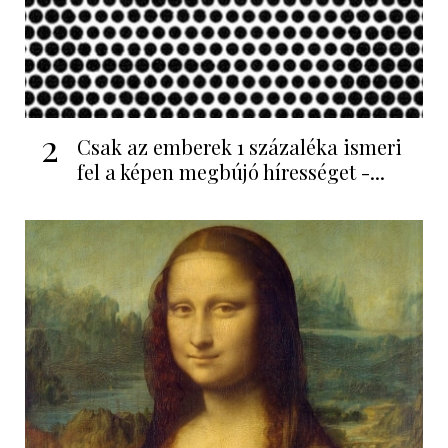
2
Csak az emberek 1 százaléka ismeri
fel a képen megbújó hírességet -...