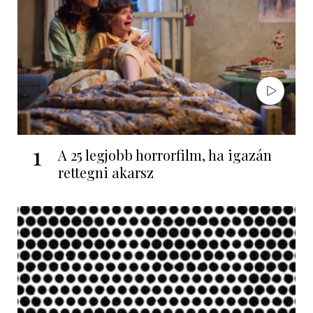
1
A 25 legjobb horrorfilm, ha igazán
rettegni akarsz