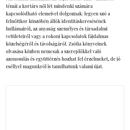
témái a kortárs női lét mindenki számára
kapcsolódható elemeivel dolgoznak: legyen szó a
felnőttkor küszöbén állók identitáskeresésének
hullámairól, az anyaság személyes és társadalmi
vetületeiről vagy a rokoni kapcsolatok fájdalmas
közelségéről és távolságáról. Zsófia könyveinek
olvasása közben nemcsak a szereplőkkel való
azonosulás és együttérzés hozhat fel érzelmeket, de jó
eséllyel magunkról is tanulhatunk valami újat.