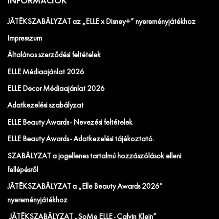
INFORMÁCIÓK
JÁTÉKSZABÁLYZAT az „ELLE x Disney+” nyereményjátékhoz
Impresszum
Általános szerződési feltételek
ELLE Médiaajánlat 2026
ELLE Decor Médiaajánlat 2026
Adatkezelési szabályzat
ELLE Beauty Awards - Nevezési feltételek
ELLE Beauty Awards - Adatkezelési tájékoztató.
SZABÁLYZAT a jogellenes tartalmú hozzászólások elleni
fellépésről
JÁTÉKSZABÁLYZAT a „Elle Beauty Awards 2026"
nyereményjátékhoz
JÁTÉKSZABÁLYZAT „SoMe ELLE - Calvin Klein”