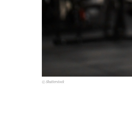
© Shutterstock