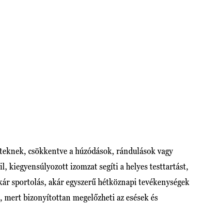
eteknek, csökkentve a húzódások, rándulások vagy
, kiegyensúlyozott izomzat segíti a helyes testtartást,
kár sportolás, akár egyszerű hétköznapi tevékenységek
 mert bizonyítottan megelőzheti az esések és