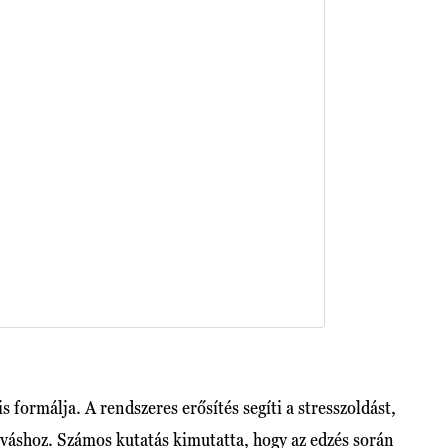
s formálja. A rendszeres erősítés segíti a stresszoldást,
 alváshoz. Számos kutatás kimutatta, hogy az edzés során