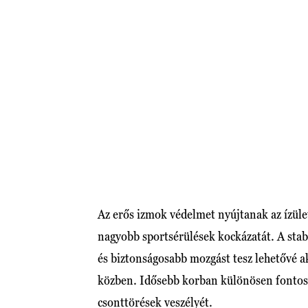
Az erős izmok védelmet nyújtanak az ízül
nagyobb sportsérülések kockázatát. A stabil
és biztonságosabb mozgást tesz lehetővé a
közben. Idősebb korban különösen fontos,
csonttörések veszélyét.