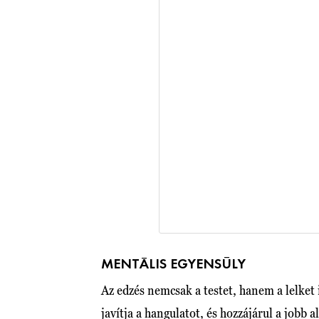
MENTÁLIS EGYENSÚLY
Az edzés nemcsak a testet, hanem a lelket i
javítja a hangulatot, és hozzájárul a jobb