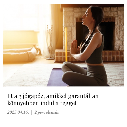
Itt a 3 jógapóz, amikkel garantáltan
könnyebben indul a reggel
2025.04.16.
2 perc olvasás