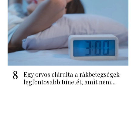
8
Egy orvos elárulta a rákbetegségek
legfontosabb tünetét, amit nem...