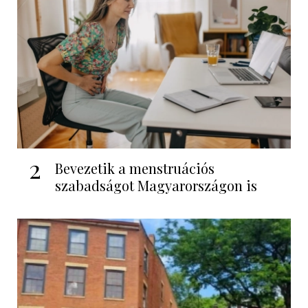
2
Bevezetik a menstruációs
szabadságot Magyarországon is