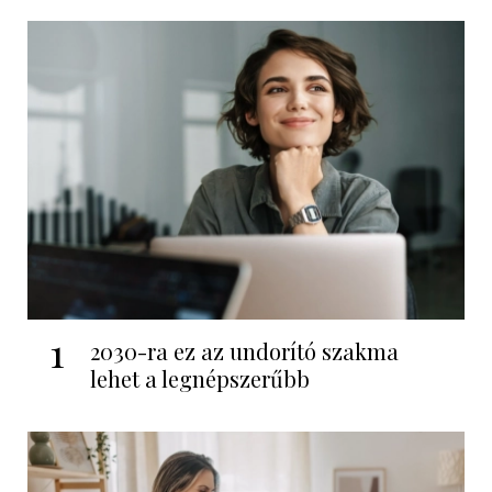
1
2030-ra ez az undorító szakma
lehet a legnépszerűbb