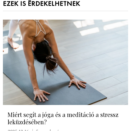
EZEK IS ÉRDEKELHETNEK
Miért segít a jóga és a meditáció a stressz
leküzdésében?