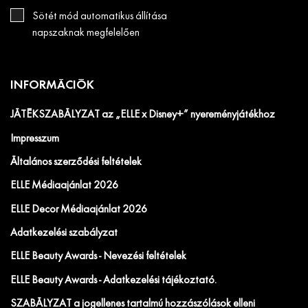
Sötét mód automatikus állítása
napszaknak megfelelően
INFORMÁCIÓK
JÁTÉKSZABÁLYZAT az „ELLE x Disney+” nyereményjátékhoz
Impresszum
Általános szerződési feltételek
ELLE Médiaajánlat 2026
ELLE Decor Médiaajánlat 2026
Adatkezelési szabályzat
ELLE Beauty Awards - Nevezési feltételek
ELLE Beauty Awards - Adatkezelési tájékoztató.
SZABÁLYZAT a jogellenes tartalmú hozzászólások elleni