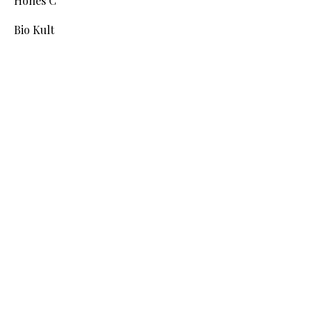
Hohes C
Bio Kult