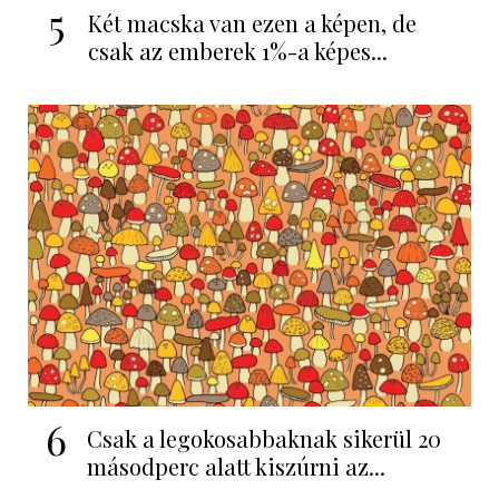
5
Két macska van ezen a képen, de
csak az emberek 1%-a képes...
6
Csak a legokosabbaknak sikerül 20
másodperc alatt kiszúrni az...