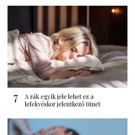
7
A rák egyik jele lehet ez a
lefekvéskor jelentkező tünet