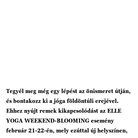
HÍRLEVÉL
Tegyél meg még egy lépést az önismeret útján,
és bontakozz ki a jóga földöntúli erejével.
Ehhez nyújt remek kikapcsolódást az ELLE
YOGA WEEKEND-BLOOMING esemény
február 21-22-én, mely ezúttal új helyszínen,