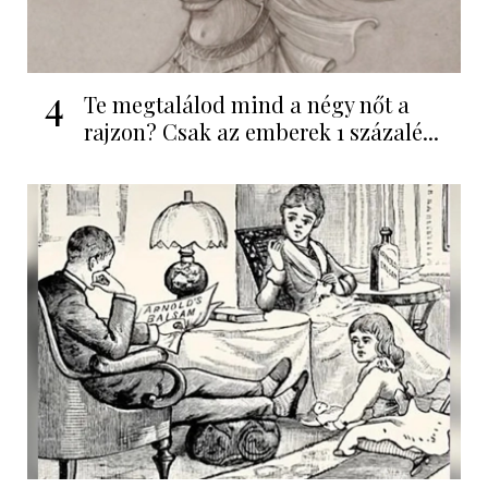
4
Te megtalálod mind a négy nőt a
rajzon? Csak az emberek 1 százalé...