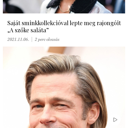
Saját sminkkollekcióval lepte meg rajongóit
„A szőke saláta”
2021.11.06.
2 perc olvasás