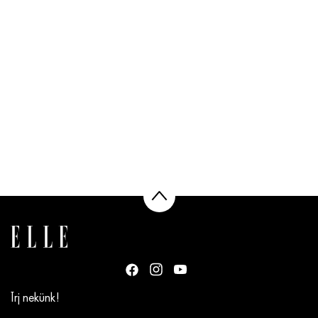
Írj nekünk!