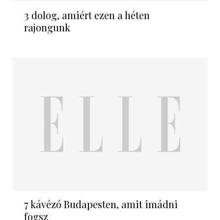
3 dolog, amiért ezen a héten
rajongunk
7 kávézó Budapesten, amit imádni
fogsz