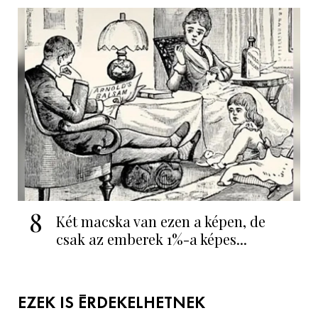
8
Két macska van ezen a képen, de
csak az emberek 1%-a képes...
EZEK IS ÉRDEKELHETNEK