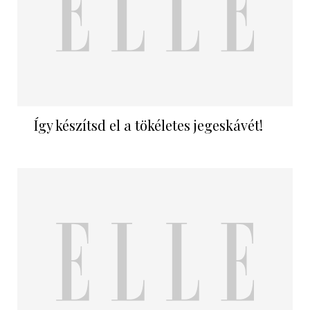
Így készítsd el a tökéletes jegeskávét!