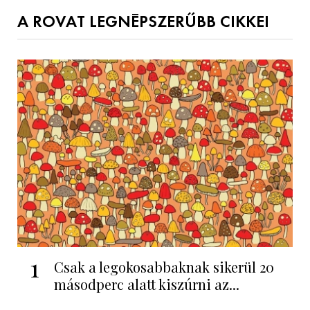
A ROVAT LEGNÉPSZERŰBB CIKKEI
1
Csak a legokosabbaknak sikerül 20
másodperc alatt kiszúrni az...