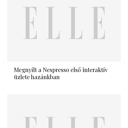
Megnyílt a Nespresso első interaktív
üzlete hazánkban