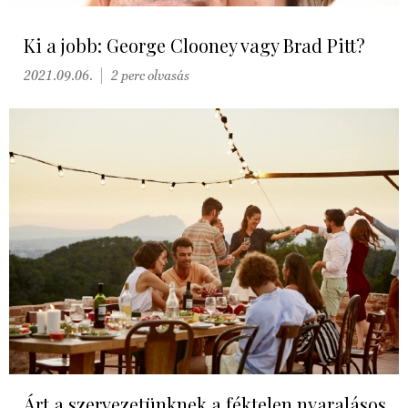
Ki a jobb: George Clooney vagy Brad Pitt?
2021.09.06.
2 perc olvasás
Árt a szervezetünknek a féktelen nyaralásos