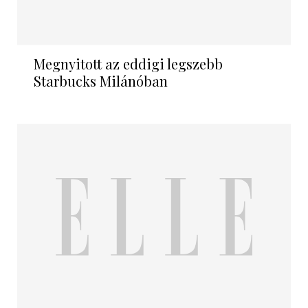
Megnyitott az eddigi legszebb
Starbucks Milánóban