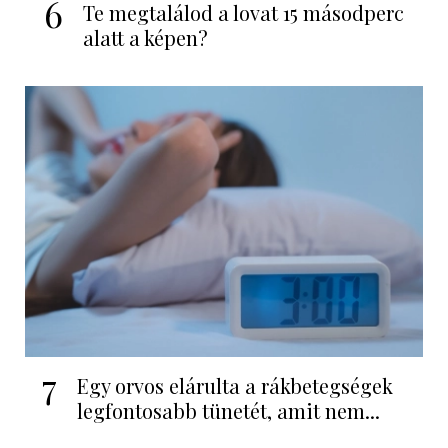
6
Te megtalálod a lovat 15 másodperc
alatt a képen?
7
Egy orvos elárulta a rákbetegségek
legfontosabb tünetét, amit nem...