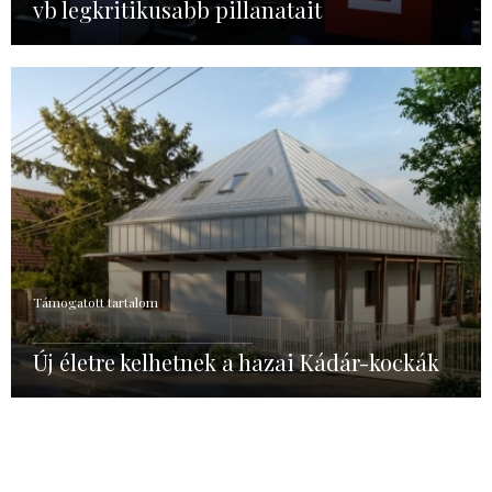
vb legkritikusabb pillanatait
Támogatott tartalom
Új életre kelhetnek a hazai Kádár-kockák