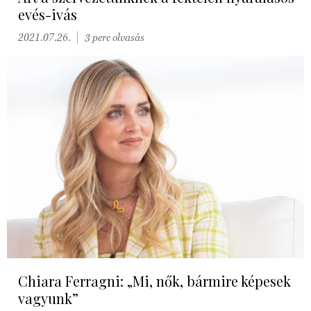
evés-ivás
2021.07.26.
3 perc olvasás
Chiara Ferragni: „Mi, nők, bármire képesek
vagyunk”