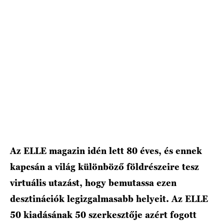
HÍRLEVÉL
Az ELLE magazin idén lett 80 éves, és ennek
kapcsán a világ különböző földrészeire tesz
virtuális utazást, hogy bemutassa ezen
desztinációk legizgalmasabb helyeit. Az ELLE
50 kiadásának 50 szerkesztője azért fogott