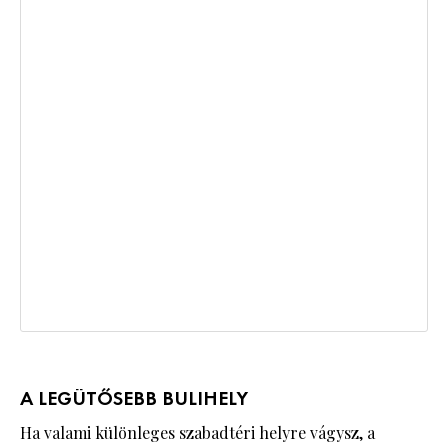
A LEGÜTŐSEBB BULIHELY
Ha valami különleges szabadtéri helyre vágysz, a