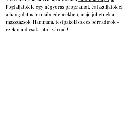
Foglaljatok le egy négyórás programot, és lazuljatok el
a hangulatos termálmedencékben, majd jöhetnek a
masszázsok
. Hammam, testpakolások és bőrradírok –
ezek mind csak rátok várnak!