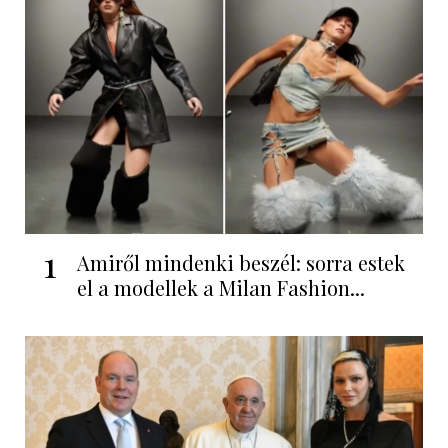
1
Amiről mindenki beszél: sorra estek
el a modellek a Milan Fashion...