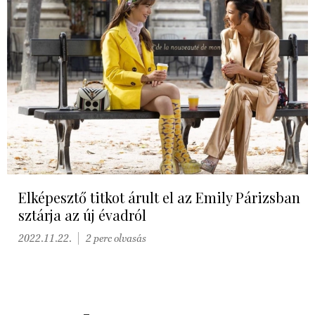
Elképesztő titkot árult el az Emily Párizsban
sztárja az új évadról
2022.11.22.
2 perc olvasás