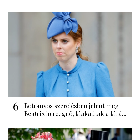
6
Botrányos szerelésben jelent meg
Beatrix hercegnő, kiakadtak a kirá...