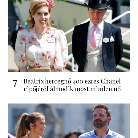
7
Beatrix hercegnő 400 ezres Chanel
cipőjéről álmodik most minden nő