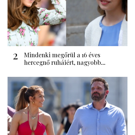
2
Mindenki megőrül a 16 éves
hercegnő ruháiért, nagyobb...