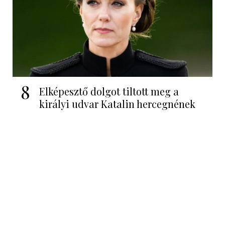
8
Elképesztő dolgot tiltott meg a
királyi udvar Katalin hercegnének