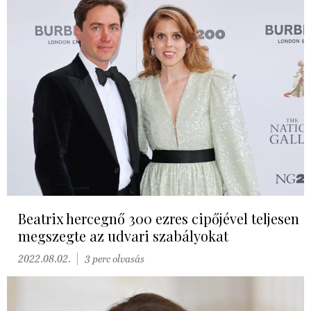
Beatrix hercegnő 300 ezres cipőjével teljesen
megszegte az udvari szabályokat
2022.08.02.
3 perc olvasás