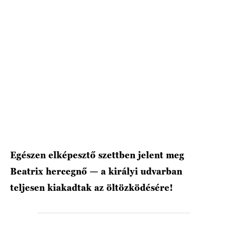
HÍRLEVÉL
Egészen elképesztő szettben jelent meg
Beatrix hercegnő — a királyi udvarban
teljesen kiakadtak az öltözködésére!