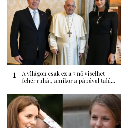
1
A világon csak ez a 7 nő viselhet
fehér ruhát, amikor a pápával talá...