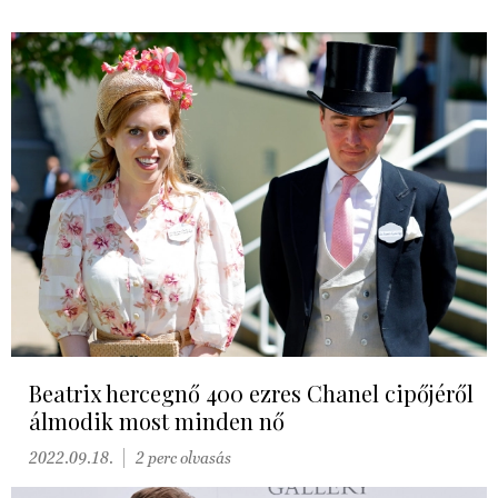
Beatrix hercegnő 400 ezres Chanel cipőjéről
álmodik most minden nő
2022.09.18.
2 perc olvasás