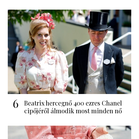
6
Beatrix hercegnő 400 ezres Chanel
cipőjéről álmodik most minden nő