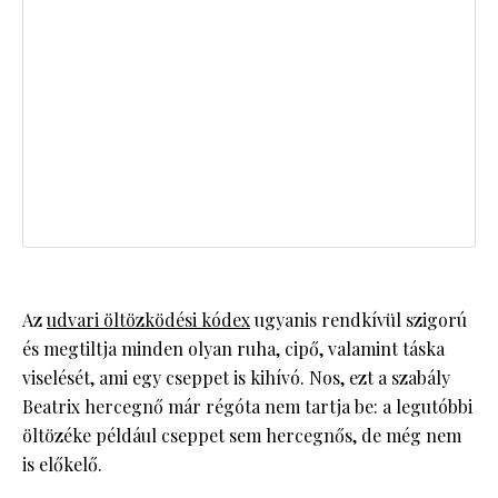
Az
udvari öltözködési kódex
ugyanis rendkívül szigorú
és megtiltja minden olyan ruha, cipő, valamint táska
viselését, ami egy cseppet is kihívó. Nos, ezt a szabály
Beatrix hercegnő már régóta nem tartja be: a legutóbbi
öltözéke például cseppet sem hercegnős, de még nem
is előkelő.