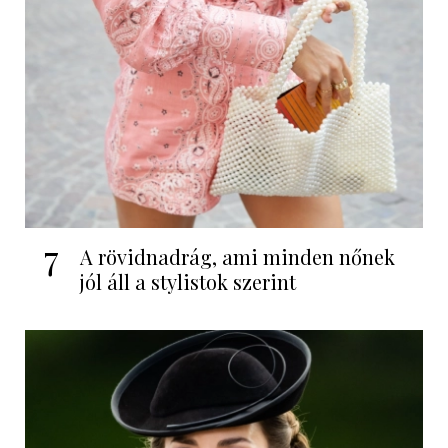
7
A rövidnadrág, ami minden nőnek
jól áll a stylistok szerint