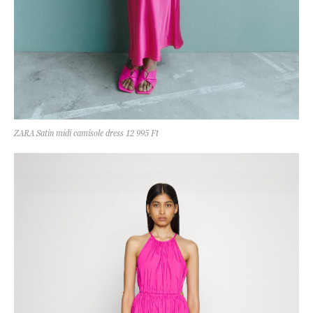
ZARA Satin midi camisole dress 12 995 Ft