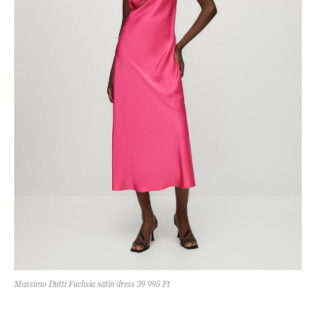
Massimo Dutti Fuchsia satin dress 39 995 Ft