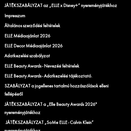
JÁTÉKSZABÁLYZAT az „ELLE x Disney+” nyereményjátékhoz
Impresszum
Általános szerződési feltételek
ELLE Médiaajánlat 2026
ELLE Decor Médiaajánlat 2026
Adatkezelési szabályzat
ELLE Beauty Awards - Nevezési feltételek
ELLE Beauty Awards - Adatkezelési tájékoztató.
SZABÁLYZAT a jogellenes tartalmú hozzászólások elleni
fellépésről
JÁTÉKSZABÁLYZAT a „Elle Beauty Awards 2026"
nyereményjátékhoz
JÁTÉKSZABÁLYZAT „SoMe ELLE - Calvin Klein”