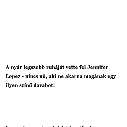
HÍRLEVÉL
A nyár legszebb ruháját vette fel Jennifer
Lopez - nincs nő, aki ne akarna magának egy
ilyen színű darabot!