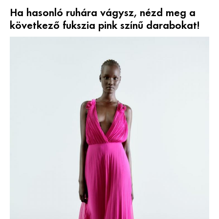
Ha hasonló ruhára vágysz, nézd meg a
következő fukszia pink színű darabokat!