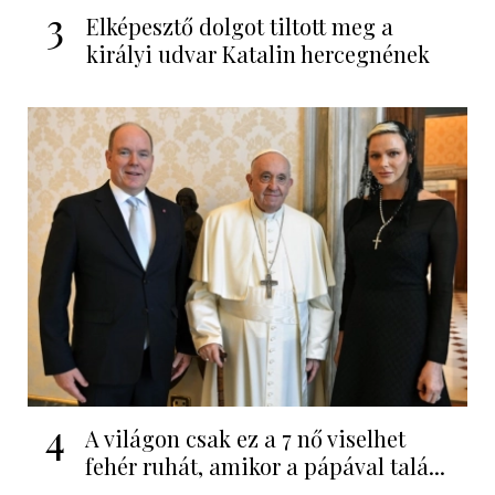
3
Elképesztő dolgot tiltott meg a
királyi udvar Katalin hercegnének
4
A világon csak ez a 7 nő viselhet
fehér ruhát, amikor a pápával talá...