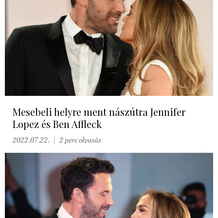
Mesebeli helyre ment nászútra Jennifer
Lopez és Ben Affleck
2022.07.22.
2 perc olvasás