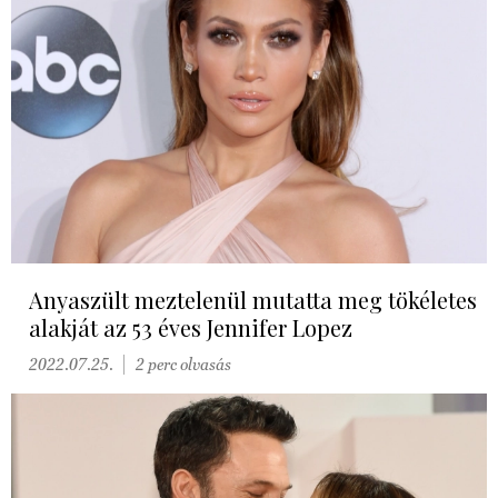
Anyaszült meztelenül mutatta meg tökéletes
alakját az 53 éves Jennifer Lopez
2022.07.25.
2 perc olvasás