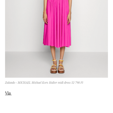
Zalando - MICHAEL Michael Kors Halter midi dress 52 790 Ft
Via