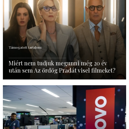
Támogatott tartalom
Miért nem tudjuk megunni még 20 év
után sem Az ördög Pradát visel filmeket?