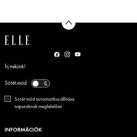
Írj nekünk!
Sötét mód
Sötét mód automatikus állítása
napszaknak megfelelően
INFORMÁCIÓK