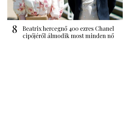
8
Beatrix hercegnő 400 ezres Chanel
cipőjéről álmodik most minden nő