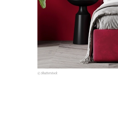
© Shutterstock