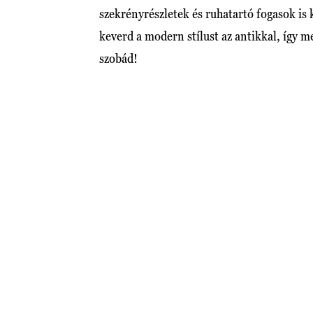
szekrényrészletek és ruhatartó fogasok is
keverd a modern stílust az antikkal, így 
szobád!