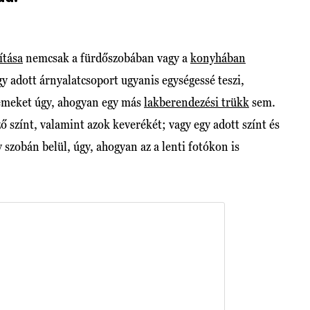
ítása
nemcsak a fürdőszobában vagy a
konyhában
y adott árnyalatcsoport ugyanis egységessé teszi,
lemeket úgy, ahogyan egy más
lakberendezési trükk
sem.
 színt, valamint azok keverékét; vagy egy adott színt és
szobán belül, úgy, ahogyan az a lenti fotókon is