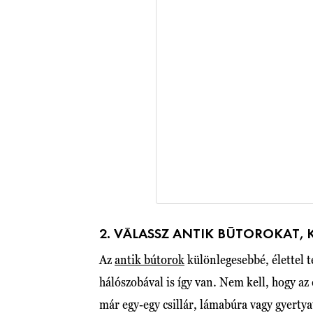
2. VÁLASSZ ANTIK BÚTOROKAT, 
Az
antik bútorok
különlegesebbé, élettel t
hálószobával is így van. Nem kell, hogy az
már egy-egy csillár, lámabúra vagy gyertya