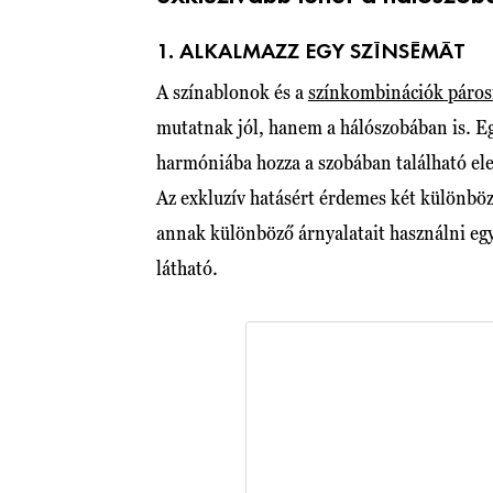
1. ALKALMAZZ EGY SZÍNSÉMÁT
A színablonok és a
színkombinációk páros
mutatnak jól, hanem a hálószobában is. Eg
harmóniába hozza a szobában található e
Az exkluzív hatásért érdemes két különböző
annak különböző árnyalatait használni egy 
látható.