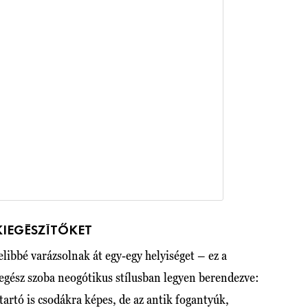
KIEGÉSZÍTŐKET
elibbé varázsolnak át egy-egy helyiséget – ez a
 egész szoba neogótikus stílusban legyen berendezve:
tartó is csodákra képes, de az antik fogantyúk,