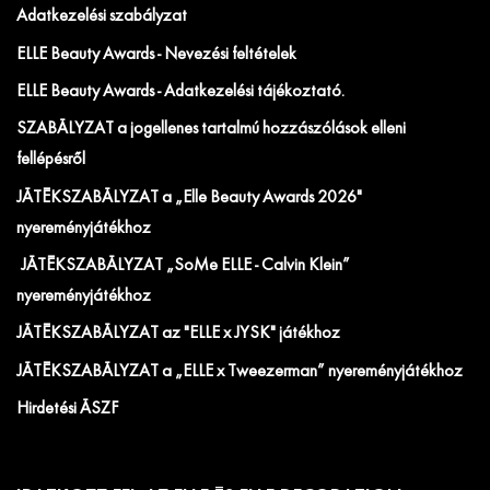
Adatkezelési szabályzat
ELLE Beauty Awards - Nevezési feltételek
ELLE Beauty Awards - Adatkezelési tájékoztató.
SZABÁLYZAT a jogellenes tartalmú hozzászólások elleni
fellépésről
JÁTÉKSZABÁLYZAT a „Elle Beauty Awards 2026"
nyereményjátékhoz
JÁTÉKSZABÁLYZAT „SoMe ELLE - Calvin Klein”
nyereményjátékhoz
JÁTÉKSZABÁLYZAT az "ELLE x JYSK" játékhoz
JÁTÉKSZABÁLYZAT a „ELLE x Tweezerman” nyereményjátékhoz
Hirdetési ÁSZF