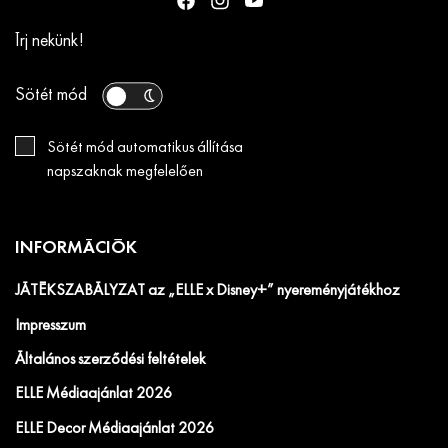
Írj nekünk!
Sötét mód
Sötét mód automatikus állítása
napszaknak megfelelően
INFORMÁCIÓK
JÁTÉKSZABÁLYZAT az „ELLE x Disney+” nyereményjátékhoz
Impresszum
Általános szerződési feltételek
ELLE Médiaajánlat 2026
ELLE Decor Médiaajánlat 2026