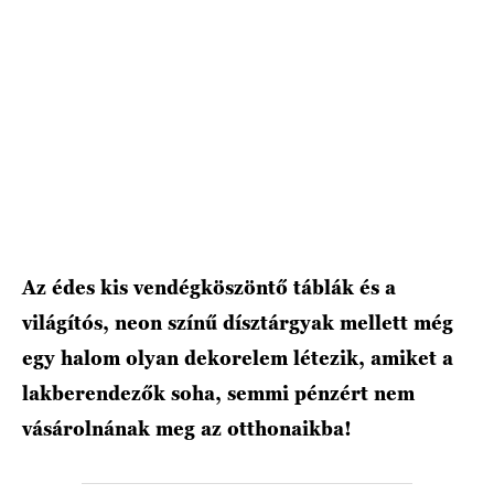
Az édes kis vendégköszöntő táblák és a
világítós, neon színű dísztárgyak mellett még
egy halom olyan dekorelem létezik, amiket a
lakberendezők soha, semmi pénzért nem
vásárolnának meg az otthonaikba!