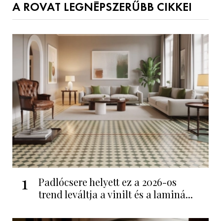
A ROVAT LEGNÉPSZERŰBB CIKKEI
1
Padlócsere helyett ez a 2026-os
trend leváltja a vinilt és a laminá...