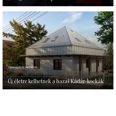
Támogatott tartalom
Új életre kelhetnek a hazai Kádár-kockák