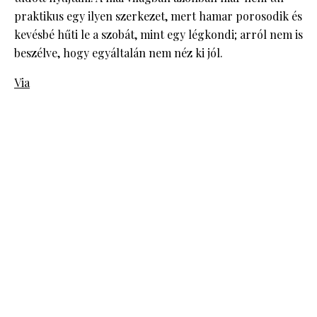
praktikus egy ilyen szerkezet, mert hamar porosodik és
kevésbé hűti le a szobát, mint egy légkondi; arról nem is
beszélve, hogy egyáltalán nem néz ki jól.
Via