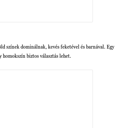
öld színek dominálnak, kevés feketével és barnával. Egy
y homokszín biztos választás lehet.