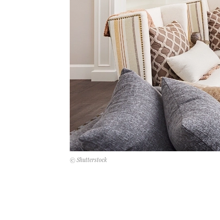
© Shutterstock