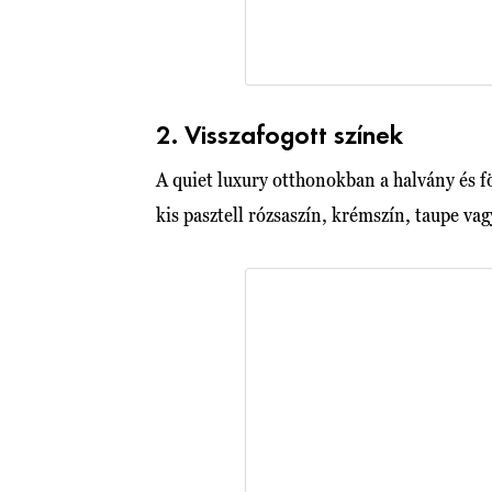
2. Visszafogott színek
A quiet luxury otthonokban a halvány és f
kis pasztell rózsaszín, krémszín, taupe vag