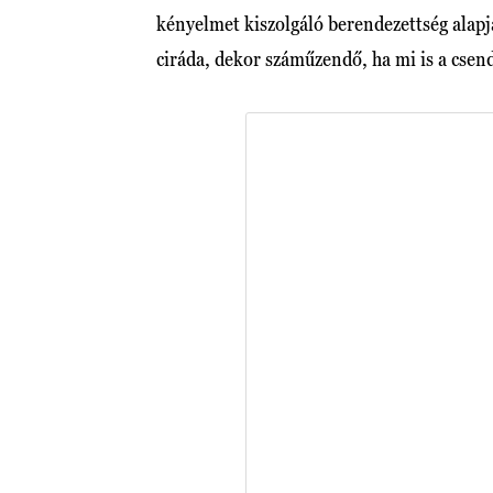
kényelmet kiszolgáló berendezettség alapj
ciráda, dekor száműzendő, ha mi is a cse