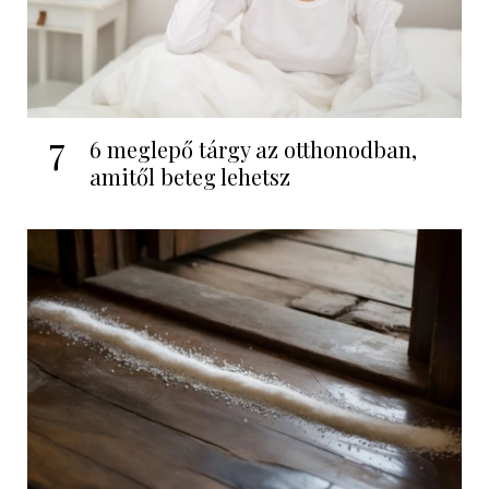
7
6 meglepő tárgy az otthonodban,
amitől beteg lehetsz