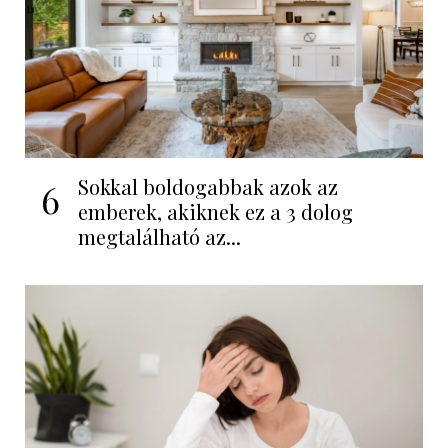
Sokkal boldogabbak azok az
6
emberek, akiknek ez a 3 dolog
megtalálható az...