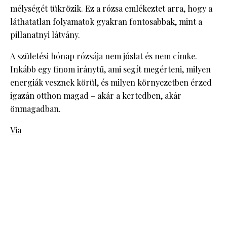
mélységét tükrözik. Ez a rózsa emlékeztet arra, hogy a
láthatatlan folyamatok gyakran fontosabbak, mint a
pillanatnyi látvány.
A születési hónap rózsája nem jóslat és nem címke.
Inkább egy finom iránytű, ami segít megérteni, milyen
energiák vesznek körül, és milyen környezetben érzed
igazán otthon magad – akár a kertedben, akár
önmagadban.
Via