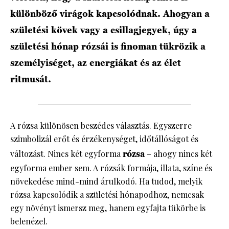
különböző virágok kapcsolódnak. Ahogyan a
születési kövek vagy a csillagjegyek, úgy a
születési hónap rózsái is finoman tükrözik a
személyiséget, az energiákat és az élet
ritmusát.
A rózsa különösen beszédes választás. Egyszerre
szimbolizál erőt és érzékenységet, időtállóságot és
változást. Nincs két egyforma
rózsa
– ahogy nincs két
egyforma ember sem. A rózsák formája, illata, színe és
növekedése mind-mind árulkodó. Ha tudod, melyik
rózsa kapcsolódik a születési hónapodhoz, nemcsak
egy növényt ismersz meg, hanem egyfajta tükörbe is
belenézel.