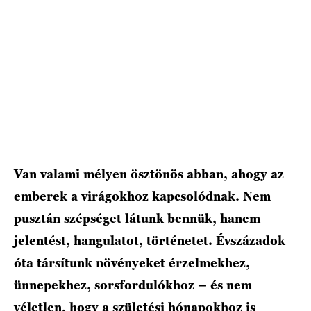
Van valami mélyen ösztönös abban, ahogy az
emberek a virágokhoz kapcsolódnak. Nem
pusztán szépséget látunk bennük, hanem
jelentést, hangulatot, történetet. Évszázadok
óta társítunk növényeket érzelmekhez,
ünnepekhez, sorsfordulókhoz – és nem
véletlen, hogy a születési hónapokhoz is