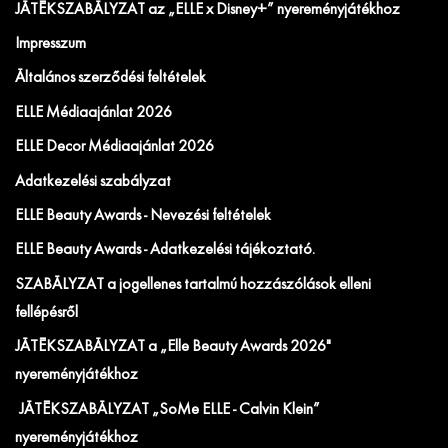
JÁTÉKSZABÁLYZAT az „ELLE x Disney+” nyereményjátékhoz
Impresszum
Általános szerződési feltételek
ELLE Médiaajánlat 2026
ELLE Decor Médiaajánlat 2026
Adatkezelési szabályzat
ELLE Beauty Awards - Nevezési feltételek
ELLE Beauty Awards - Adatkezelési tájékoztató.
SZABÁLYZAT a jogellenes tartalmú hozzászólások elleni
fellépésről
JÁTÉKSZABÁLYZAT a „Elle Beauty Awards 2026"
nyereményjátékhoz
JÁTÉKSZABÁLYZAT „SoMe ELLE - Calvin Klein”
nyereményjátékhoz