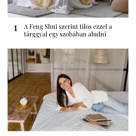
1
A Feng Shui szerint tilos ezzel a
tárggyal egy szobában aludni