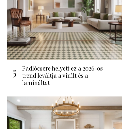
Padlócsere helyett ez a 2026-os
5
trend leváltja a vinilt és a
lamináltat