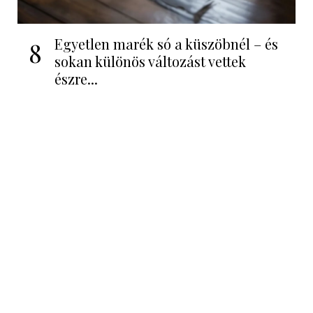
Egyetlen marék só a küszöbnél – és
8
sokan különös változást vettek
észre...