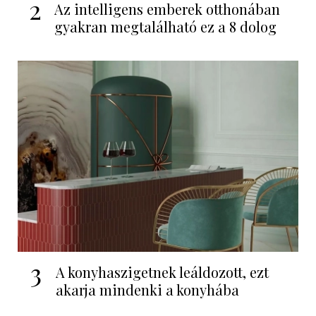
2
Az intelligens emberek otthonában
gyakran megtalálható ez a 8 dolog
3
A konyhaszigetnek leáldozott, ezt
akarja mindenki a konyhába