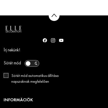
Írj nekünk!
Sötét mód
Sötét mód automatikus állítása
napszaknak megfelelően
INFORMÁCIÓK