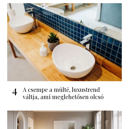
4
A csempe a múlté, luxustrend
váltja, ami meglehetősen olcsó