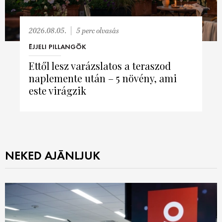
2026.08.05.
5 perc olvasás
ÉJJELI PILLANGÓK
Ettől lesz varázslatos a teraszod
naplemente után – 5 növény, ami
este virágzik
NEKED AJÁNLJUK