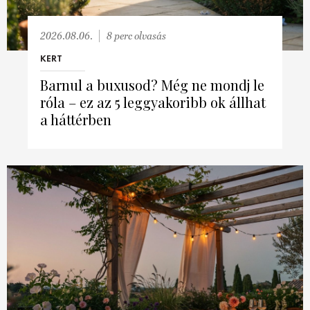
2026.08.06.
8 perc olvasás
KERT
Barnul a buxusod? Még ne mondj le
róla – ez az 5 leggyakoribb ok állhat
a háttérben