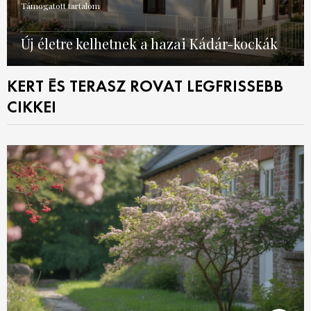
Támogatott tartalom
Új életre kelhetnek a hazai Kádár-kockák
KERT ÉS TERASZ ROVAT LEGFRISSEBB
CIKKEI