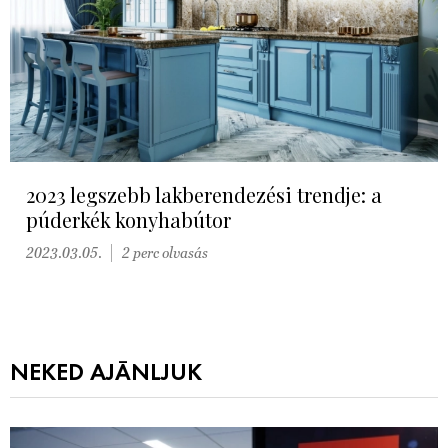
2023 legszebb lakberendezési trendje: a
púderkék konyhabútor
2023.03.05.
2 perc olvasás
NEKED AJÁNLJUK