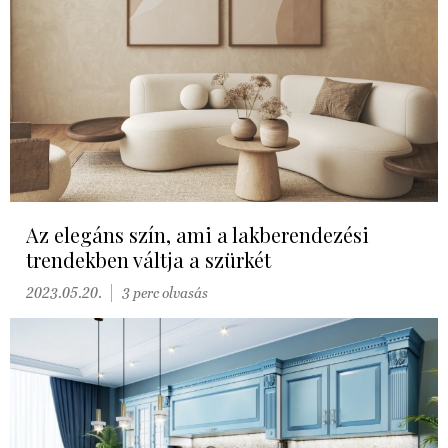
Az elegáns szín, ami a lakberendezési
trendekben váltja a szürkét
2023.05.20.
3 perc olvasás