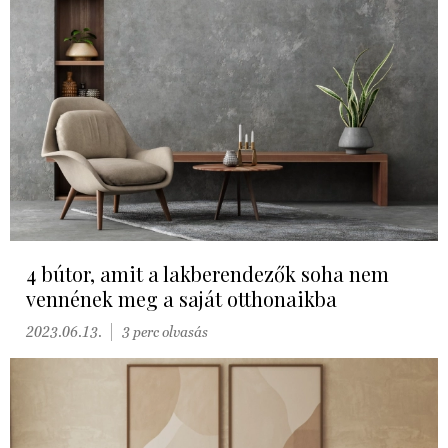
4 bútor, amit a lakberendezők soha nem
vennének meg a saját otthonaikba
2023.06.13.
3 perc olvasás