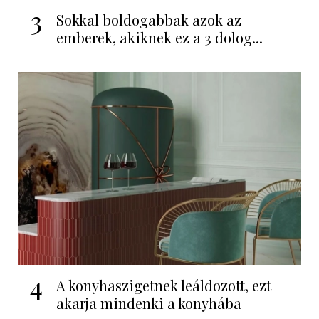
3
Sokkal boldogabbak azok az
emberek, akiknek ez a 3 dolog...
4
A konyhaszigetnek leáldozott, ezt
akarja mindenki a konyhába