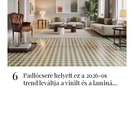
6
Padlócsere helyett ez a 2026-os
trend leváltja a vinilt és a laminá...