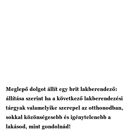
Meglepő dolgot állít egy brit lakberendező:
állítása szerint ha a következő lakberendezési
tárgyak valamelyike szerepel az otthonodban,
sokkal közönségesebb és igénytelenebb a
lakásod, mint gondolnád!