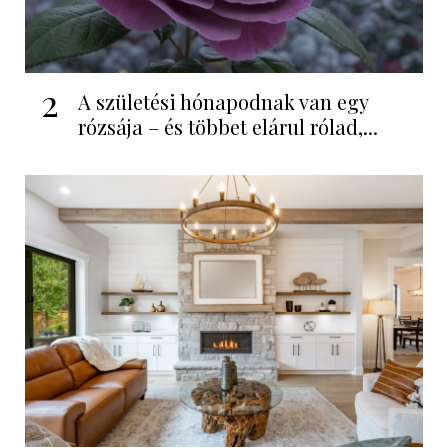
2
A születési hónapodnak van egy
rózsája – és többet elárul rólad,...