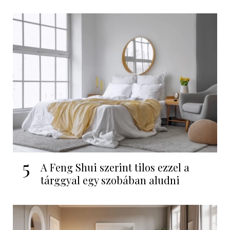
5
A Feng Shui szerint tilos ezzel a
tárggyal egy szobában aludni