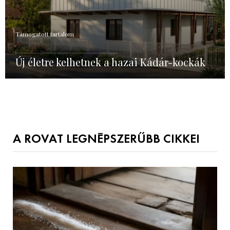
Támogatott tartalom
Új életre kelhetnek a hazai Kádár-kockák
A ROVAT LEGNÉPSZERŰBB CIKKEI