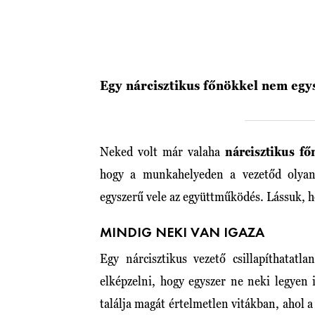
Egy nárcisztikus főnökkel nem egys
Neked volt már valaha
nárcisztikus fő
hogy a munkahelyeden a vezetőd olya
egyszerű vele az együttműködés. Lássuk, 
MINDIG NEKI VAN IGAZA
Egy nárcisztikus vezető csillapíthatatl
elképzelni, hogy egyszer ne neki legyen 
találja magát értelmetlen vitákban, ahol 