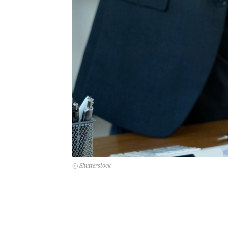
© Shutterstock