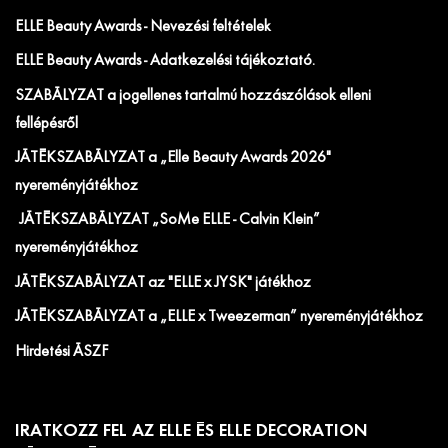
ELLE Beauty Awards - Nevezési feltételek
ELLE Beauty Awards - Adatkezelési tájékoztató.
SZABÁLYZAT a jogellenes tartalmú hozzászólások elleni
fellépésről
JÁTÉKSZABÁLYZAT a „Elle Beauty Awards 2026"
nyereményjátékhoz
JÁTÉKSZABÁLYZAT „SoMe ELLE - Calvin Klein”
nyereményjátékhoz
JÁTÉKSZABÁLYZAT az "ELLE x JYSK" játékhoz
JÁTÉKSZABÁLYZAT a „ELLE x Tweezerman” nyereményjátékhoz
Hirdetési ÁSZF
IRATKOZZ FEL AZ ELLE ÉS ELLE DECORATION