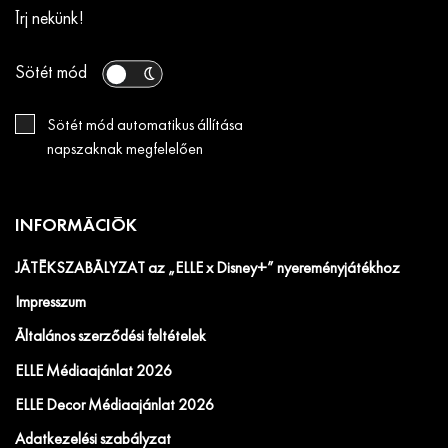
Írj nekünk!
Sötét mód
Sötét mód automatikus állítása
napszaknak megfelelően
INFORMÁCIÓK
JÁTÉKSZABÁLYZAT az „ELLE x Disney+” nyereményjátékhoz
Impresszum
Általános szerződési feltételek
ELLE Médiaajánlat 2026
ELLE Decor Médiaajánlat 2026
Adatkezelési szabályzat