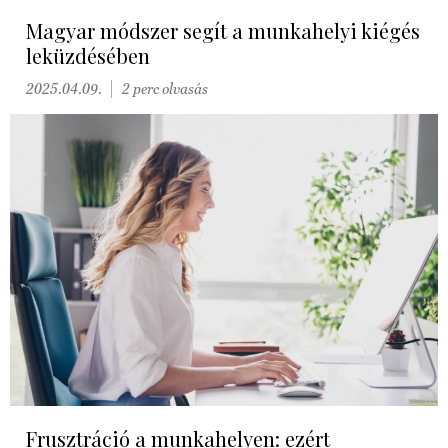
Magyar módszer segít a munkahelyi kiégés
leküzdésében
2025.04.09.
2 perc olvasás
Frusztráció a munkahelyen: ezért