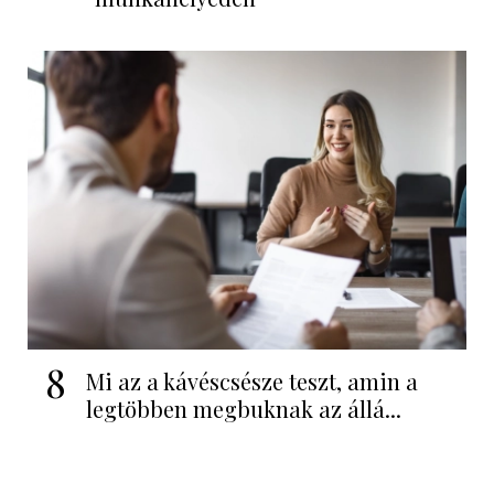
8
Mi az a kávéscsésze teszt, amin a
legtöbben megbuknak az állá...