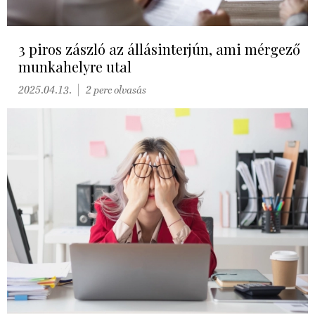
3 piros zászló az állásinterjún, ami mérgező
munkahelyre utal
2025.04.13.
2 perc olvasás