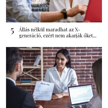
5
Állás nélkül maradhat az X-
generáció, ezért nem akarják őket...