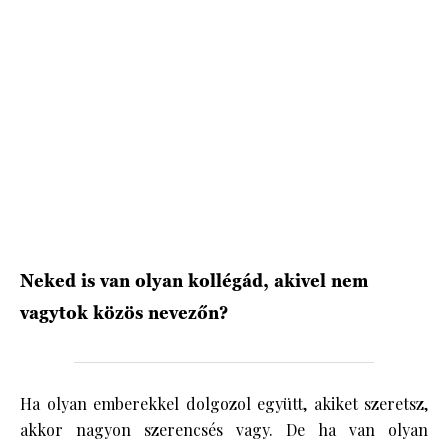
HÍRLEVÉL
Neked is van olyan kollégád, akivel nem
vagytok közös nevezőn?
Ha olyan emberekkel dolgozol együtt, akiket szeretsz,
akkor nagyon szerencsés vagy. De ha van olyan