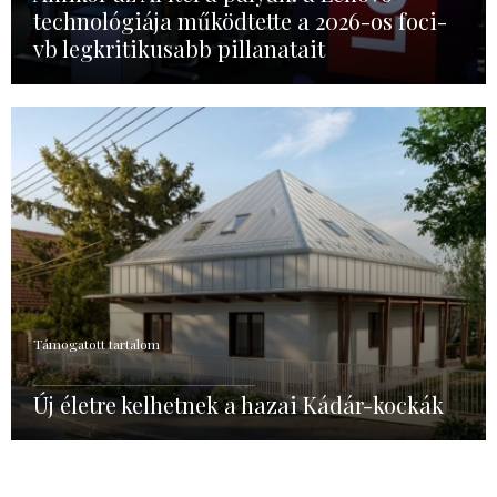
technológiája működtette a 2026-os foci-
vb legkritikusabb pillanatait
Támogatott tartalom
Új életre kelhetnek a hazai Kádár-kockák