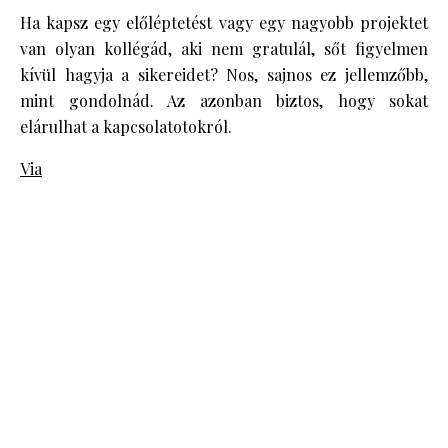
Ha kapsz egy előléptetést vagy egy nagyobb projektet
van olyan kollégád, aki nem gratulál, sőt figyelmen
kívül hagyja a sikereidet? Nos, sajnos ez jellemzőbb,
mint gondolnád. Az azonban biztos, hogy sokat
elárulhat a kapcsolatotokról.
Via