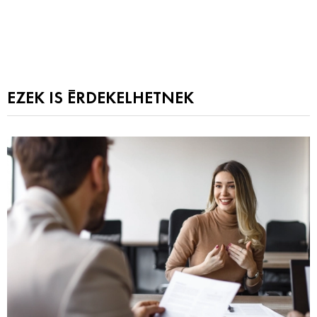
EZEK IS ÉRDEKELHETNEK