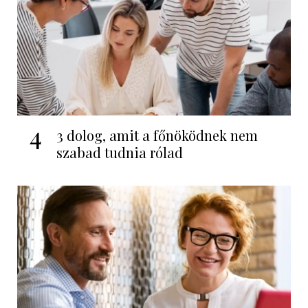
4
3 dolog, amit a főnöködnek nem
szabad tudnia rólad