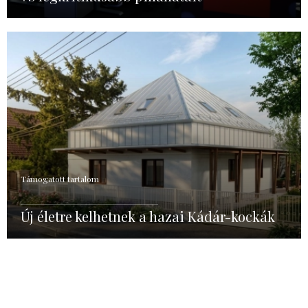
Támogatott tartalom
Új életre kelhetnek a hazai Kádár-kockák