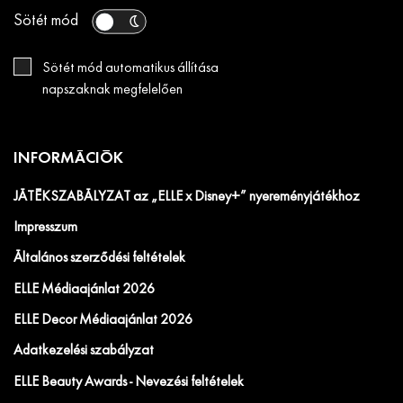
Sötét mód
Sötét mód automatikus állítása
napszaknak megfelelően
INFORMÁCIÓK
JÁTÉKSZABÁLYZAT az „ELLE x Disney+” nyereményjátékhoz
Impresszum
Általános szerződési feltételek
ELLE Médiaajánlat 2026
ELLE Decor Médiaajánlat 2026
Adatkezelési szabályzat
ELLE Beauty Awards - Nevezési feltételek