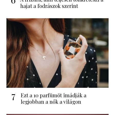
hajat a fodrászok szerint
7
Ezt a 10 parfümöt imádják a
legjobban a nők a világon