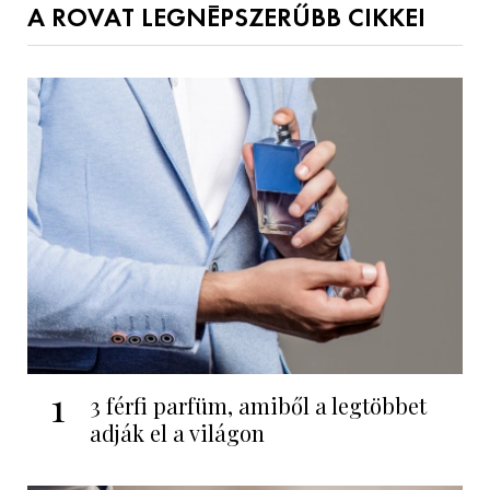
A ROVAT LEGNÉPSZERŰBB CIKKEI
1
3 férfi parfüm, amiből a legtöbbet
adják el a világon