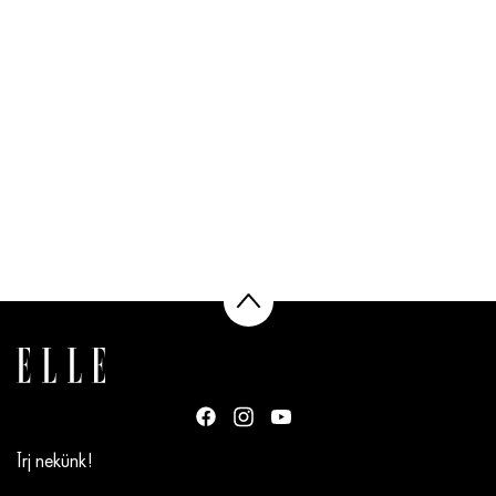
Írj nekünk!