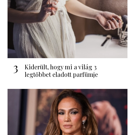
3
Kiderült, hogy mi a világ 3
legtöbbet eladott parfümje