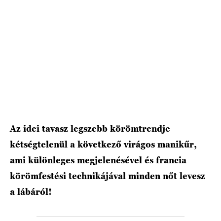
HÍRLEVÉL
Az idei tavasz legszebb körömtrendje
kétségtelenül a következő virágos manikűr,
ami különleges megjelenésével és francia
körömfestési technikájával minden nőt levesz
a lábáról!