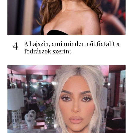
4
A hajszín, ami minden nőt fiatalít a
fodrászok szerint