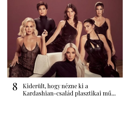
8
Kiderült, hogy nézne ki a
Kardashian-család plasztikai mű...