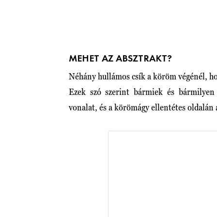
MEHET AZ ABSZTRAKT?
Néhány hullámos csík a köröm végénél, hog
Ezek szó szerint bármiek és bármilyen 
vonalat, és a körömágy ellentétes oldalán 