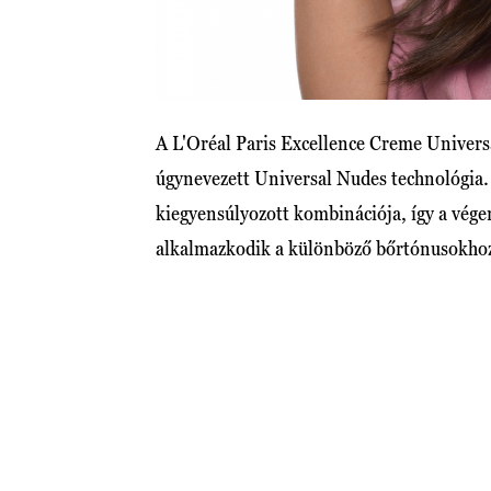
A L'Oréal Paris Excellence Creme Univers
úgynevezett Universal Nudes technológia. 
kiegyensúlyozott kombinációja, így a vé
alkalmazkodik a különböző bőrtónusokho