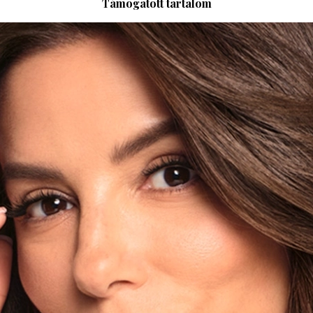
Támogatott tartalom