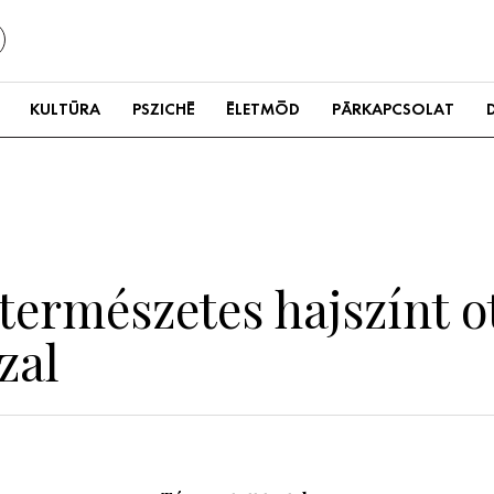
KULTÚRA
PSZICHÉ
ÉLETMÓD
PÁRKAPCSOLAT
 természetes hajszínt o
zal