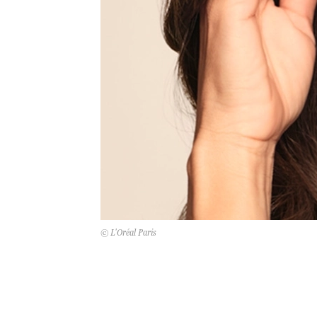
© L'Oréal Paris