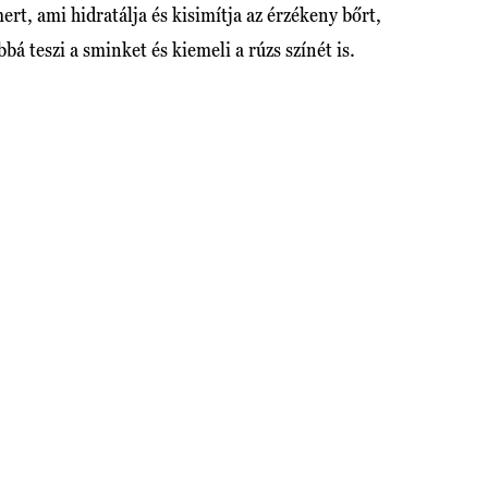
mert, ami hidratálja és kisimítja az érzékeny bőrt,
bá teszi a sminket és kiemeli a rúzs színét is.