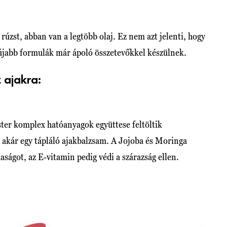
rúzst, abban van a legtöbb olaj. Ez nem azt jelenti, hogy
gújabb formulák már ápoló összetevőkkel készülnek.
 ajakra:
ter komplex hatóanyagok együttese feltöltik
, akár egy tápláló ajakbalzsam. A Jojoba és Moringa
haságot, az E-vitamin pedig védi a szárazság ellen.