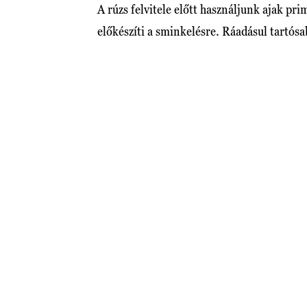
A rúzs felvitele előtt használjunk ajak pri
előkészíti a sminkelésre. Ráadásul tartósab