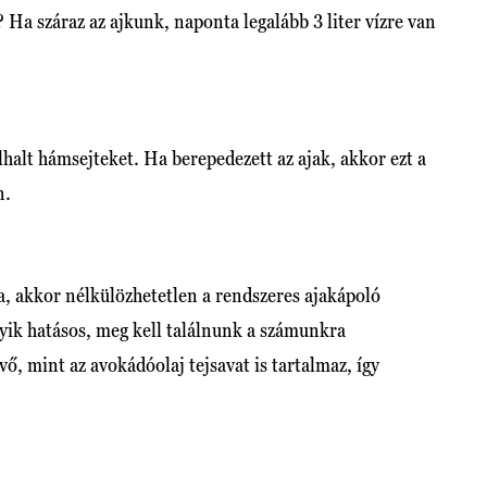
? Ha száraz az ajkunk, naponta legalább 3 liter vízre van
elhalt hámsejteket. Ha berepedezett az ajak, akkor ezt a
n.
, akkor nélkülözhetetlen a rendszeres ajakápoló
yik hatásos, meg kell találnunk a számunkra
vő, mint az avokádóolaj tejsavat is tartalmaz, így