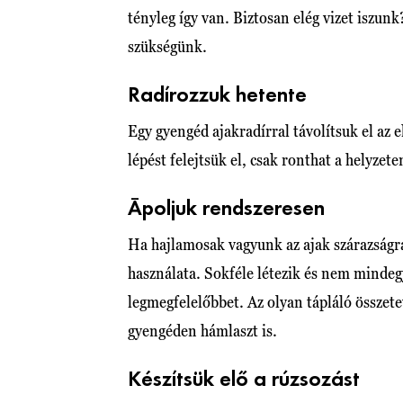
tényleg így van. Biztosan elég vizet iszunk
szükségünk.
Radírozzuk hetente
Egy gyengéd ajakradírral távolítsuk el az 
lépést felejtsük el, csak ronthat a helyzete
Ápoljuk rendszeresen
Ha hajlamosak vagyunk az ajak szárazságra
használata. Sokféle létezik és nem mindeg
legmegfelelőbbet. Az olyan tápláló összete
gyengéden hámlaszt is.
Készítsük elő a rúzsozást