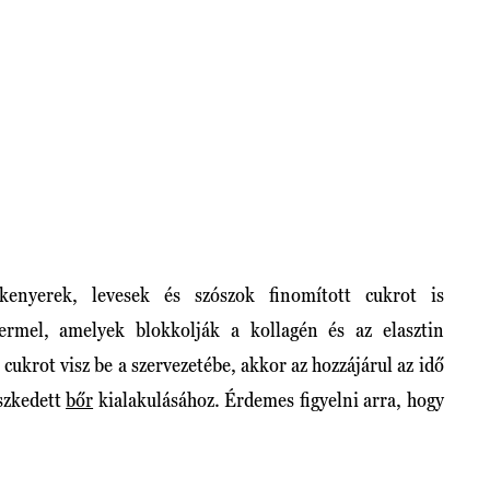
kenyerek, levesek és szószok finomított cukrot is
ermel, amelyek blokkolják a kollagén és az elasztin
 cukrot visz be a szervezetébe, akkor az hozzájárul az idő
szkedett
bőr
kialakulásához. Érdemes figyelni arra, hogy