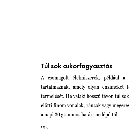
Túl sok cukorfogyasztás
A csomagolt élelmiszerek, például a 
tartalmaznak, amely olyan enzimeket t
termelését. Ha valaki hosszú távon túl sok
előtti finom vonalak, ráncok vagy megere
a napi 30 grammos határt ne lépd túl.
Via