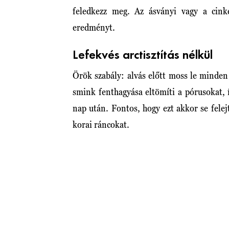
feledkezz meg. Az ásványi vagy a cink
eredményt.
Lefekvés arctisztítás nélkül
Örök szabály: alvás előtt moss le minden
smink fenthagyása eltömíti a pórusokat, í
nap után. Fontos, hogy ezt akkor se felej
korai ráncokat.