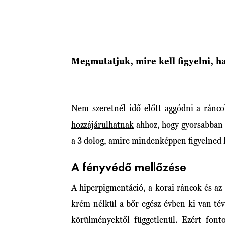
Megmutatjuk, mire kell figyelni, h
Nem szeretnél idő előtt aggódni a ránc
hozzájárulhatnak
ahhoz, hogy gyorsabban
a 3 dolog, amire mindenképpen figyelned 
A fényvédő mellőzése
A hiperpigmentáció, a korai ráncok és az 
krém nélkül a bőr egész évben ki van tév
körülményektől függetlenül. Ezért fon