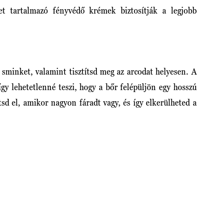
et tartalmazó fényvédő krémek biztosítják a legjobb
 sminket, valamint tisztítsd meg az arcodat helyesen. A
gy lehetetlenné teszi, hogy a bőr felépüljön egy hosszú
tsd el, amikor nagyon fáradt vagy, és így elkerülheted a