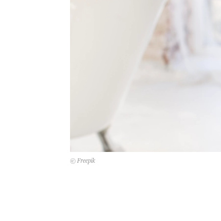
© Freepik