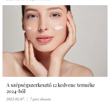
A szépségszerkesztő 12 kedvenc terméke
2024-ből
2025.02.07.
7 perc olvasás