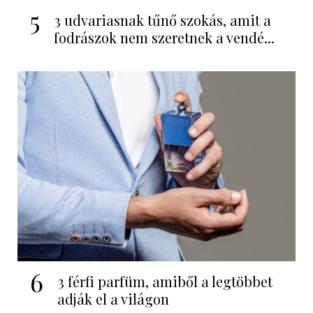
5
3 udvariasnak tűnő szokás, amit a
fodrászok nem szeretnek a vendé...
6
3 férfi parfüm, amiből a legtöbbet
adják el a világon