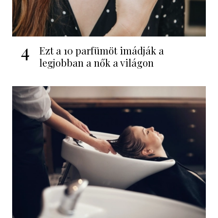
4
Ezt a 10 parfümöt imádják a
legjobban a nők a világon