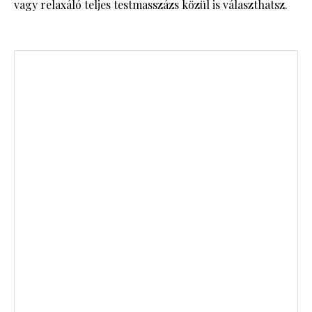
vagy relaxáló teljes testmasszázs közül is választhatsz.