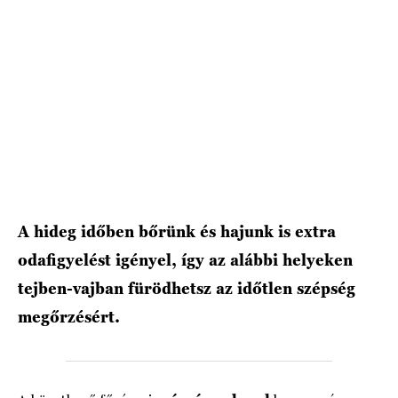
HÍRLEVÉL
A hideg időben bőrünk és hajunk is extra
odafigyelést igényel, így az alábbi helyeken
tejben-vajban fürödhetsz az időtlen szépség
megőrzésért.