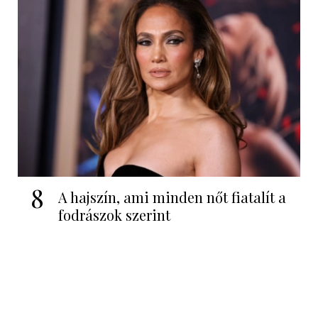
8
A hajszín, ami minden nőt fiatalít a
fodrászok szerint