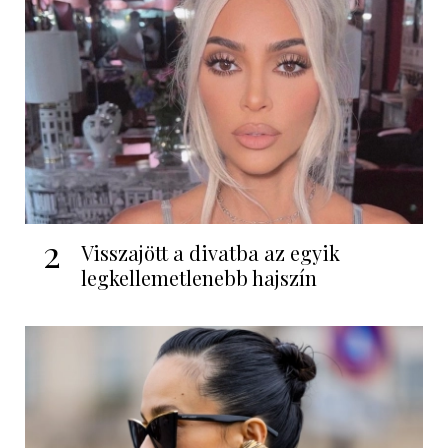
2
Visszajött a divatba az egyik
legkellemetlenebb hajszín