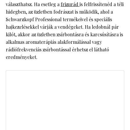
választhatsz. Ha esetleg a
frizurád
is felfrissítenéd a téli
hidegben, az üzletben fodrászat is működik, ahol a
Schwarzkopf Professional termékeivel és speciális
hajkezelésekkel várják a vendégeket. Ha ledobnál pár
kilót, akkor az üzletben zsírbontásra és karcsúsításra is
alkalmas aromaterápiás alakformálással vagy
rádiófrekvenciás zsírbontással érhetsz el látható
eredményeket.