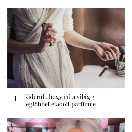
1
Kiderült, hogy mi a világ 3
legtöbbet eladott parfümje