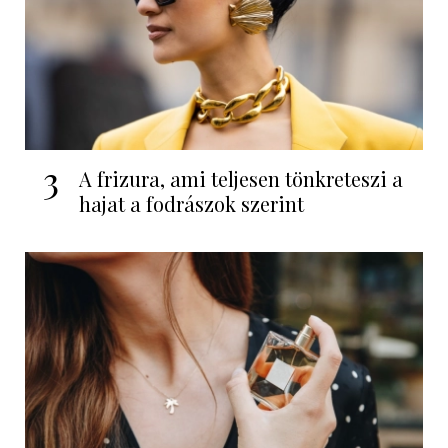
3
A frizura, ami teljesen tönkreteszi a
hajat a fodrászok szerint