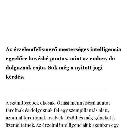
HÍRLEVÉL
Az érzelemfelismerő mesterséges intelligencia
egyelőre kevésbé pontos, mint az ember, de
dolgoznak rajta. Sok még a nyitott jogi
kérdés.
A számítógépek okosak. Óriási mennyiségű adatot
tárolnak és dolgoznak fel egy szempillantás alatt,
azonnal fordítanak nyelvek között és még gépeket is
üzemeltetnek. Az érzelmi intelligenciájuk azonban egy