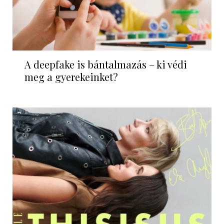
A deepfake is bántalmazás – ki védi
meg a gyerekeinket?