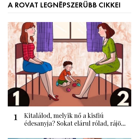
A ROVAT LEGNÉPSZERŰBB CIKKEI
1
Kitalálod, melyik nő a kisfiú
édesanyja? Sokat elárul rólad, rájö...