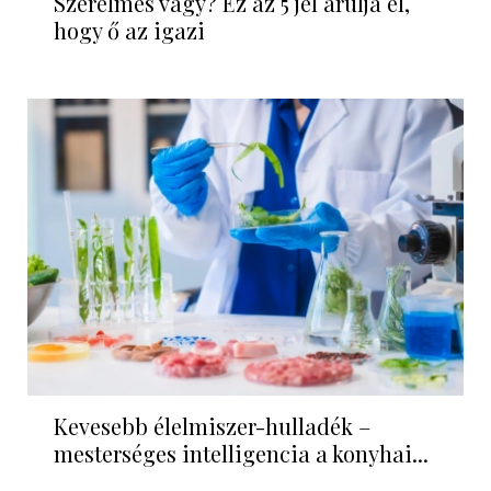
Szerelmes vagy? Ez az 5 jel árulja el,
hogy ő az igazi
Kevesebb élelmiszer-hulladék –
mesterséges intelligencia a konyhai...