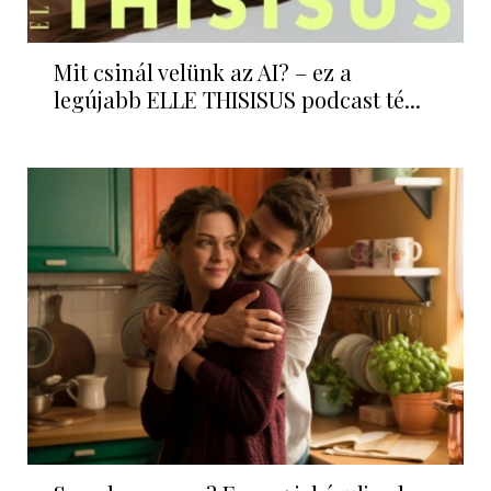
Mit csinál velünk az AI? – ez a
legújabb ELLE THISISUS podcast té...