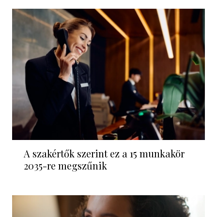
A szakértők szerint ez a 15 munkakör
2035-re megszűnik