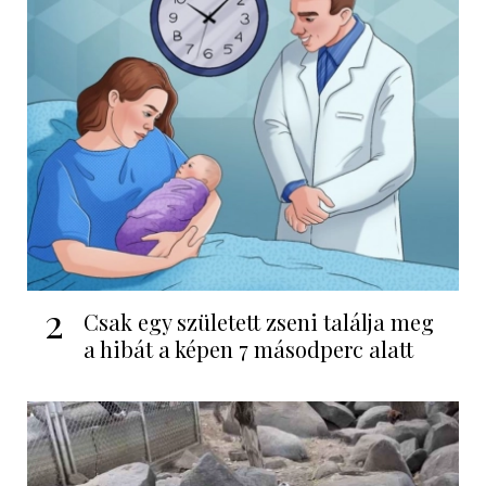
2
Csak egy született zseni találja meg
a hibát a képen 7 másodperc alatt