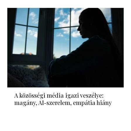
A közösségi média igazi veszélye:
magány, AI-szerelem, empátia hiány