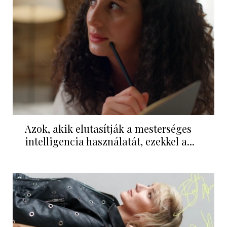
Azok, akik elutasítják a mesterséges
intelligencia használatát, ezekkel a...