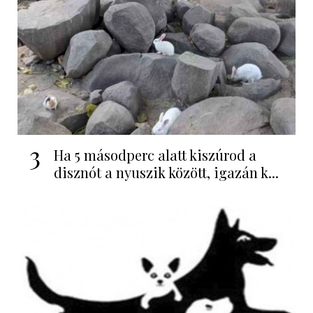
3
Ha 5 másodperc alatt kiszúrod a
disznót a nyuszik között, igazán k...