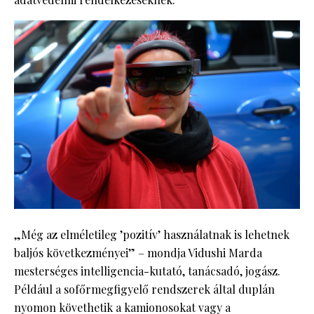
„Még az elméletileg ’pozitív’ használatnak is lehetnek
baljós következményei” – mondja Vidushi Marda
mesterséges intelligencia-kutató, tanácsadó, jogász.
Például a sofőrmegfigyelő rendszerek által duplán
nyomon követhetik a kamionosokat vagy a