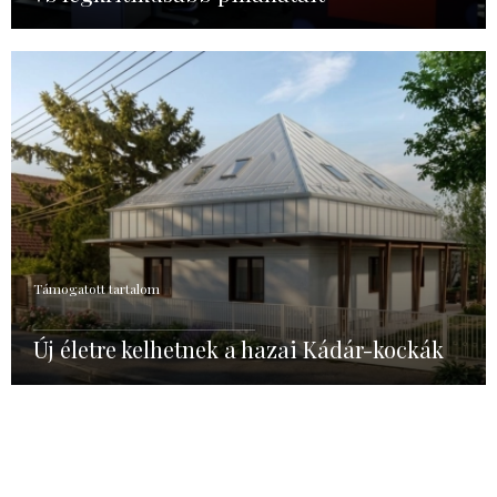
Támogatott tartalom
Új életre kelhetnek a hazai Kádár-kockák