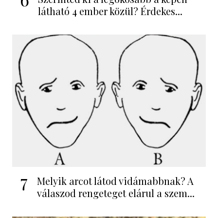
látható 4 ember közül? Érdekes...
7
Melyik arcot látod vidámabbnak? A
válaszod rengeteget elárul a szem...