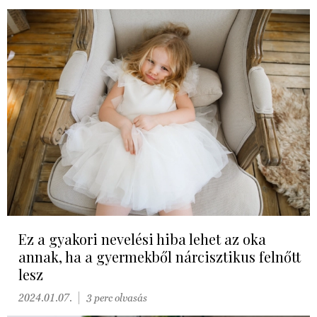
Ez a gyakori nevelési hiba lehet az oka
annak, ha a gyermekből nárcisztikus felnőtt
lesz
2024.01.07.
3 perc olvasás