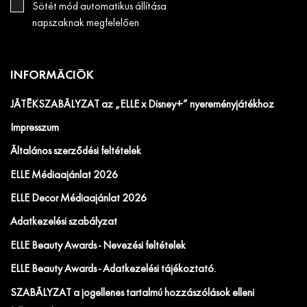
Sötét mód automatikus állítása
napszaknak megfelelően
INFORMÁCIÓK
JÁTÉKSZABÁLYZAT az „ELLE x Disney+” nyereményjátékhoz
Impresszum
Általános szerződési feltételek
ELLE Médiaajánlat 2026
ELLE Decor Médiaajánlat 2026
Adatkezelési szabályzat
ELLE Beauty Awards - Nevezési feltételek
ELLE Beauty Awards - Adatkezelési tájékoztató.
SZABÁLYZAT a jogellenes tartalmú hozzászólások elleni