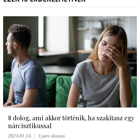
8 dolog, ami akkor történik, ha szakítasz egy
nárcisztikussal
2024.01.14.
5 perc olvasás