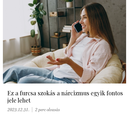
Ez a furcsa szokás a nárcizmus egyik fontos
jele lehet
2023.12.31.
2 perc olvasás