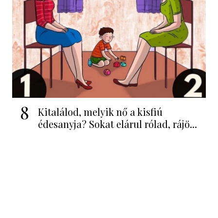
8
Kitalálod, melyik nő a kisfiú
édesanyja? Sokat elárul rólad, rájö...