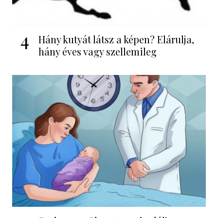
4
Hány kutyát látsz a képen? Elárulja,
hány éves vagy szellemileg