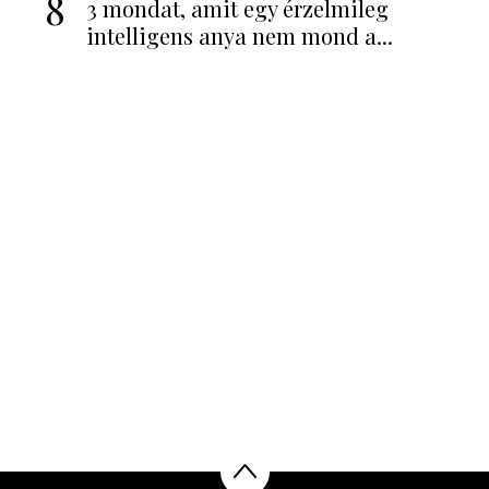
8
3 mondat, amit egy érzelmileg
intelligens anya nem mond a...