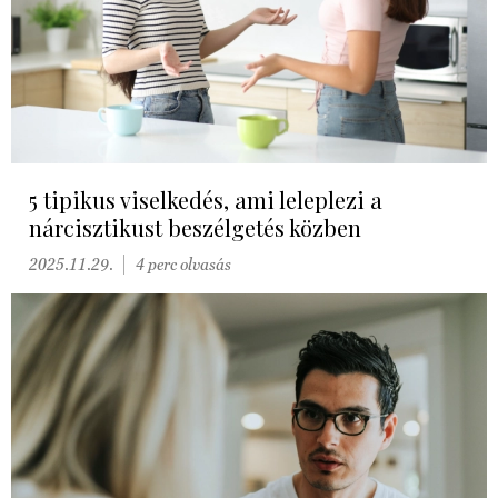
5 tipikus viselkedés, ami leleplezi a
nárcisztikust beszélgetés közben
2025.11.29.
4 perc olvasás