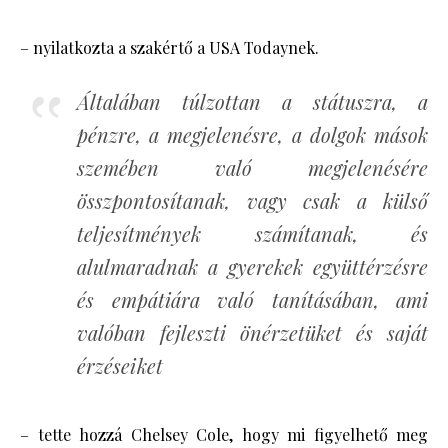
– nyilatkozta a szakértő a USA Todaynek.
Általában túlzottan a státuszra, a
pénzre, a megjelenésre, a dolgok mások
szemében való megjelenésére
összpontosítanak, vagy csak a külső
teljesítmények számítanak, és
alulmaradnak a gyerekek együttérzésre
és empátiára való tanításában, ami
valóban fejleszti önérzetüket és saját
érzéseiket
– tette hozzá Chelsey Cole, hogy mi figyelhető meg