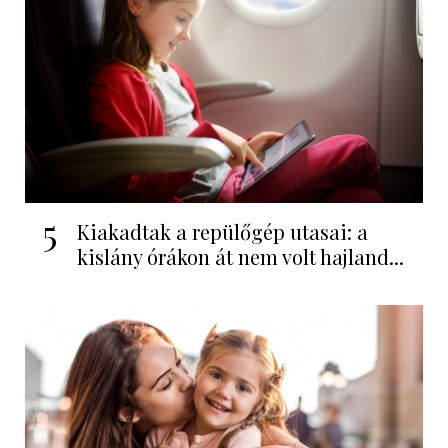
5
Kiakadtak a repülőgép utasai: a
kislány órákon át nem volt hajland...