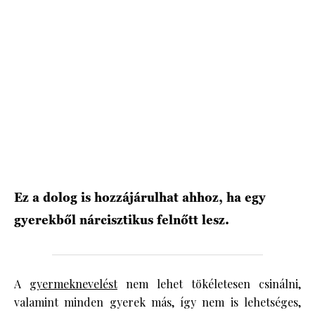
HÍRLEVÉL
Ez a dolog is hozzájárulhat ahhoz, ha egy
gyerekből nárcisztikus felnőtt lesz.
A
gyermeknevelést
nem lehet tökéletesen csinálni,
valamint minden gyerek más, így nem is lehetséges,