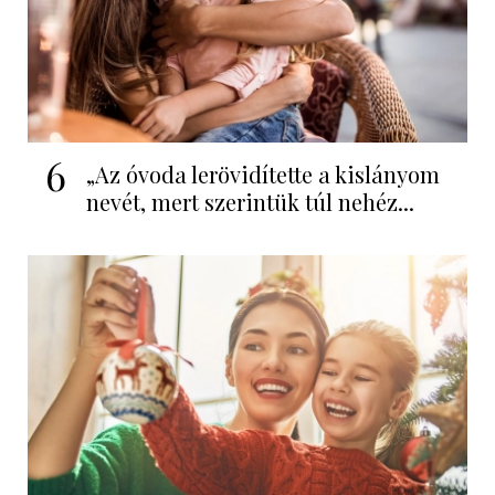
6
„Az óvoda lerövidítette a kislányom
nevét, mert szerintük túl nehéz...