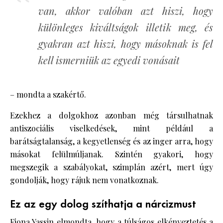
van, akkor valóban azt hiszi, hogy
különleges kiváltságok illetik meg, és
gyakran azt hiszi, hogy másoknak is fel
kell ismerniük az egyedi vonásait
– mondta a szakértő.
Ezekhez a dolgokhoz azonban még társulhatnak
antiszociális viselkedések, mint például a
barátságtalanság, a kegyetlenség és az inger arra, hogy
másokat felülmúljanak. Szintén gyakori, hogy
megszegik a szabályokat, szimplán azért, mert úgy
gondolják, hogy rájuk nem vonatkoznak.
Ez az egy dolog szíthatja a nárcizmust
Fiona Yassin elmondta, hogy a túlságos elkényeztetés a