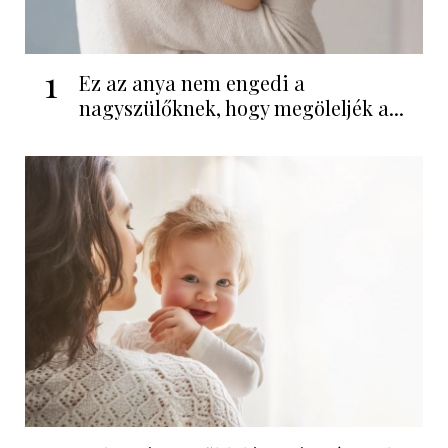
1
Ez az anya nem engedi a
nagyszülőknek, hogy megöleljék a...