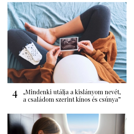
4
„Mindenki utálja a kislányom nevét,
a családom szerint kínos és csúnya”