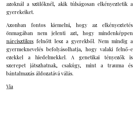
azoknál a szülőknél, akik túlságosan elkényeztetik a
gyerekeiket.
Azonban fontos kiemelni, hogy az elkényeztetés
önmagában nem jelenti azt, hogy mindenképpen
nárcisztikus
felnőtt lesz a gyerekből. Nem mindig a
gyermeknevelés befolyásolhatja, hogy valaki felnő-e
ezekkel a hiedelmekkel. A genetikai tényezők is
szerepet játszhatnak, csakúgy, mint a trauma és
bántalmazás áldozatává válás.
Via