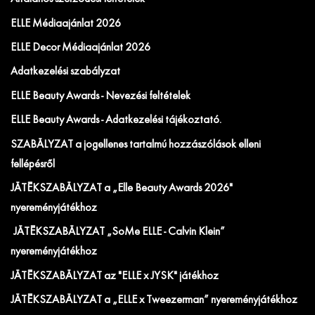
ELLE Médiaajánlat 2026
ELLE Decor Médiaajánlat 2026
Adatkezelési szabályzat
ELLE Beauty Awards - Nevezési feltételek
ELLE Beauty Awards - Adatkezelési tájékoztató.
SZABÁLYZAT a jogellenes tartalmú hozzászólások elleni
fellépésről
JÁTÉKSZABÁLYZAT a „Elle Beauty Awards 2026"
nyereményjátékhoz
JÁTÉKSZABÁLYZAT „SoMe ELLE - Calvin Klein”
nyereményjátékhoz
JÁTÉKSZABÁLYZAT az "ELLE x JYSK" játékhoz
JÁTÉKSZABÁLYZAT a „ELLE x Tweezerman” nyereményjátékhoz