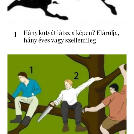
1
Hány kutyát látsz a képen? Elárulja,
hány éves vagy szellemileg