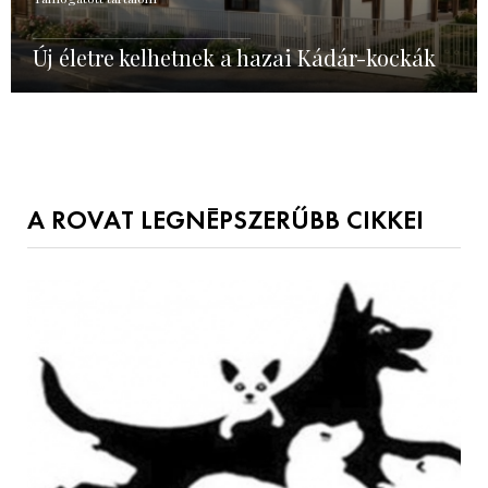
Új életre kelhetnek a hazai Kádár-kockák
A ROVAT LEGNÉPSZERŰBB CIKKEI