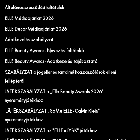
Általános szerződési feltételek
ELLE Médiaajánlat 2026
ELLE Decor Médiaajánlat 2026
Adatkezelési szabályzat
ELLE Beauty Awards - Nevezési feltételek
ELLE Beauty Awards - Adatkezelési tájékoztató.
SZABÁLYZAT a jogellenes tartalmú hozzászólások elleni
fellépésről
JÁTÉKSZABÁLYZAT a „Elle Beauty Awards 2026"
nyereményjátékhoz
JÁTÉKSZABÁLYZAT „SoMe ELLE - Calvin Klein”
nyereményjátékhoz
JÁTÉKSZABÁLYZAT az "ELLE x JYSK" játékhoz