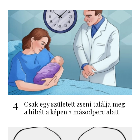
4
Csak egy született zseni találja meg
a hibát a képen 7 másodperc alatt