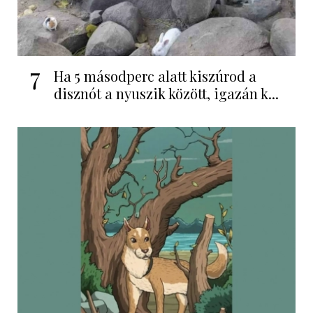
7
Ha 5 másodperc alatt kiszúrod a
disznót a nyuszik között, igazán k...