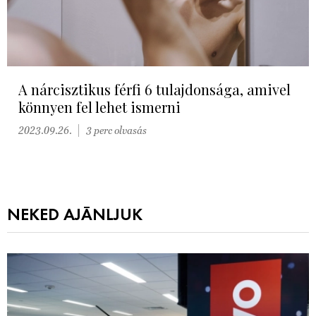
A nárcisztikus férfi 6 tulajdonsága, amivel
könnyen fel lehet ismerni
2023.09.26.
3 perc olvasás
NEKED AJÁNLJUK