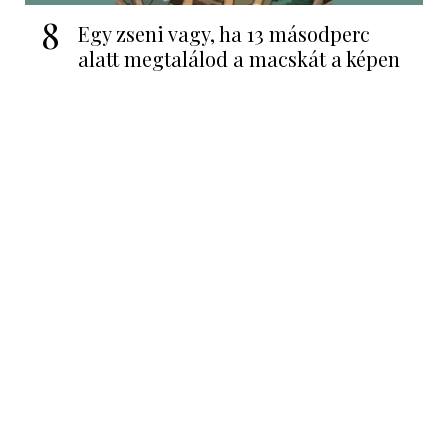
8
Egy zseni vagy, ha 13 másodperc
alatt megtalálod a macskát a képen