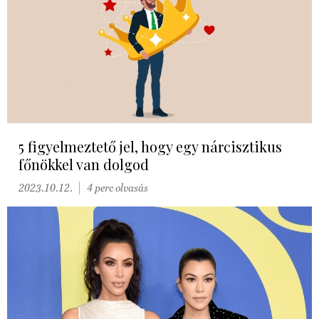
5 figyelmeztető jel, hogy egy nárcisztikus
főnökkel van dolgod
2023.10.12.
4 perc olvasás