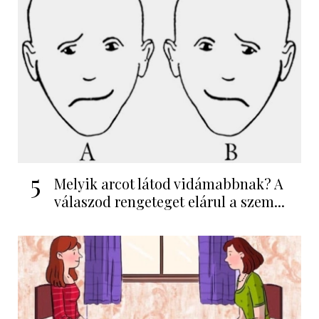
5
Melyik arcot látod vidámabbnak? A
válaszod rengeteget elárul a szem...