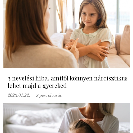
3 nevelési hiba, amitől könnyen nárcisztikus
lehet majd a gyereked
2023.01.22.
3 perc olvasás