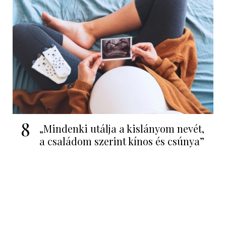
8
„Mindenki utálja a kislányom nevét,
a családom szerint kínos és csúnya”