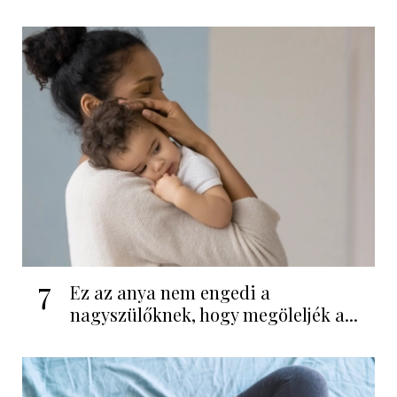
7
Ez az anya nem engedi a
nagyszülőknek, hogy megöleljék a...