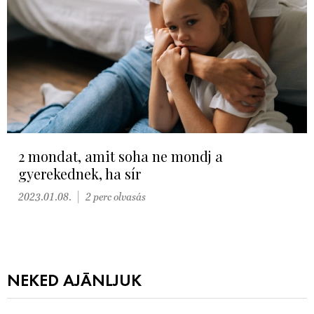
2 mondat, amit soha ne mondj a
gyerekednek, ha sír
2023.01.08.
2 perc olvasás
NEKED AJÁNLJUK