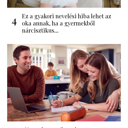
Ez a gyakori nevelési hiba lehet az
4
oka annak, ha a gyermekből
nárcisztikus...