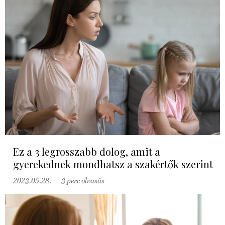
Ez a 3 legrosszabb dolog, amit a
gyerekednek mondhatsz a szakértők szerint
2023.05.28.
3 perc olvasás