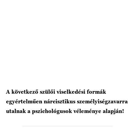
HÍRLEVÉL
A következő szülői viselkedési formák
egyértelműen nárcisztikus személyiségzavarra
utalnak a pszichológusok véleménye alapján!