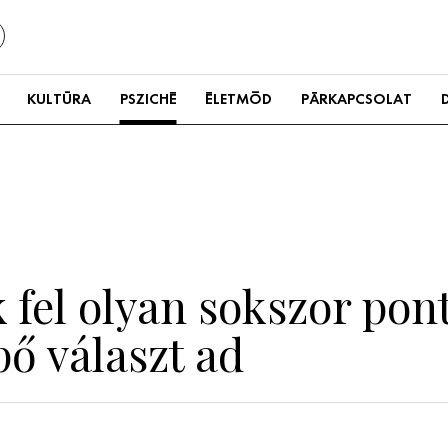
KULTÚRA
PSZICHÉ
ÉLETMÓD
PÁRKAPCSOLAT
fel olyan sokszor pont
ő választ ad