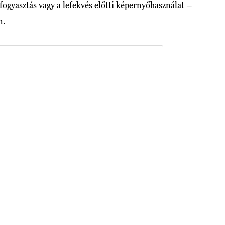
fogyasztás vagy a lefekvés előtti képernyőhasználat –
n.