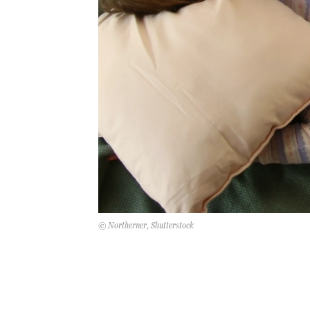
© Northerner, Shutterstock