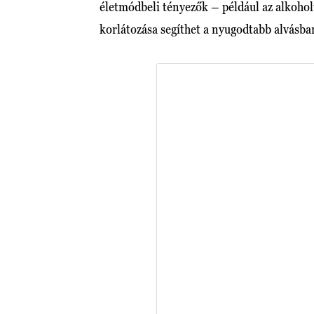
életmódbeli tényezők – például az alkohol
korlátozása segíthet a nyugodtabb alvásba