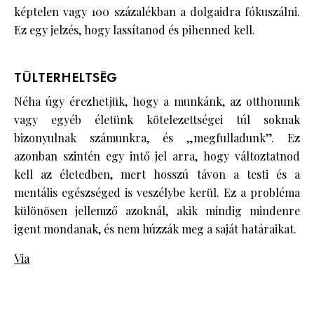
képtelen vagy 100 százalékban a dolgaidra fókuszálni.
Ez egy jelzés, hogy lassítanod és pihenned kell.
TÚLTERHELTSÉG
Néha úgy érezhetjük, hogy a munkánk, az otthonunk
vagy egyéb életünk kötelezettségei túl soknak
bizonyulnak számunkra, és „megfulladunk”. Ez
azonban szintén egy intő jel arra, hogy változtatnod
kell az életedben, mert hosszú távon a testi és a
mentális egészséged is veszélybe kerül. Ez a probléma
különösen jellemző azoknál, akik mindig mindenre
igent mondanak, és nem húzzák meg a saját határaikat.
Via