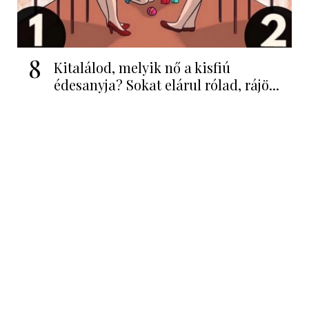
8
Kitalálod, melyik nő a kisfiú
édesanyja? Sokat elárul rólad, rájö...