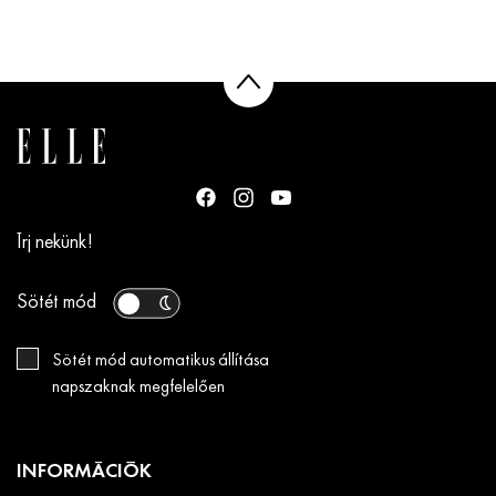
Írj nekünk!
Sötét mód
Sötét mód automatikus állítása
napszaknak megfelelően
INFORMÁCIÓK