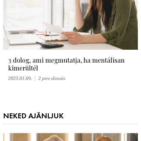
3 dolog, ami megmutatja, ha mentálisan
kimerültél
2025.01.09.
2 perc olvasás
NEKED AJÁNLJUK