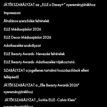
JÁTÉKSZABÁLYZAT az „ELLE x Disney+” nyereményjátékhoz
Impresszum
Általános szerződési feltételek
ELLE Médiaajánlat 2026
ELLE Decor Médiaajánlat 2026
Adatkezelési szabályzat
ELLE Beauty Awards - Nevezési feltételek
ELLE Beauty Awards - Adatkezelési tájékoztató.
SZABÁLYZAT a jogellenes tartalmú hozzászólások elleni
fellépésről
JÁTÉKSZABÁLYZAT a „Elle Beauty Awards 2026"
nyereményjátékhoz
JÁTÉKSZABÁLYZAT „SoMe ELLE - Calvin Klein”