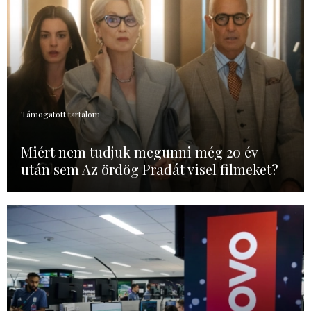
Támogatott tartalom
Miért nem tudjuk megunni még 20 év
után sem Az ördög Pradát visel filmeket?