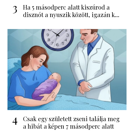
3
Ha 5 másodperc alatt kiszúrod a
disznót a nyuszik között, igazán k...
4
Csak egy született zseni találja meg
a hibát a képen 7 másodperc alatt