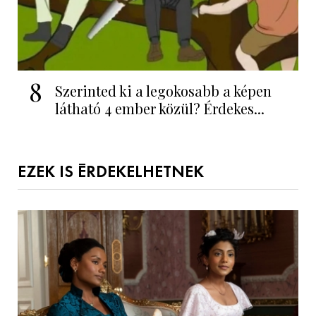
8
Szerinted ki a legokosabb a képen
látható 4 ember közül? Érdekes...
EZEK IS ÉRDEKELHETNEK