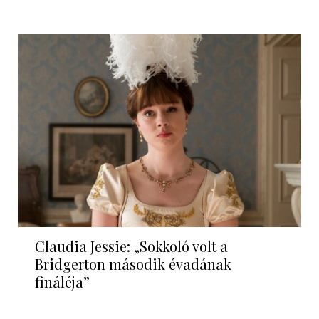
Claudia Jessie: „Sokkoló volt a
Bridgerton második évadának
fináléja”