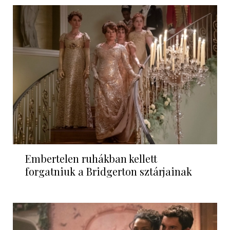
Embertelen ruhákban kellett
forgatniuk a Bridgerton sztárjainak