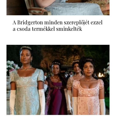
A Bridgerton minden szereplőjét ezzel
a csoda termékkel sminkelték