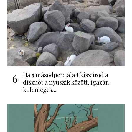
Ha 5 másodperc alatt kiszúrod a
6
disznót a nyuszik között, igazán
különleges...