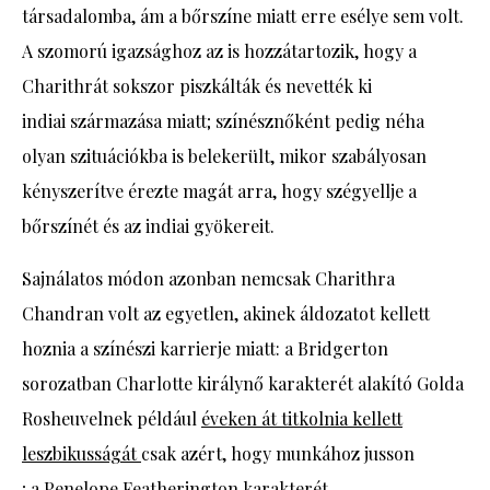
társadalomba, ám a bőrszíne miatt erre esélye sem volt.
A szomorú igazsághoz az is hozzátartozik, hogy a
Charithrát sokszor piszkálták és nevették ki
indiai származása miatt; színésznőként pedig néha
olyan szituációkba is belekerült, mikor szabályosan
kényszerítve érezte magát arra, hogy szégyellje a
bőrszínét és az indiai gyökereit.
Sajnálatos módon azonban nemcsak Charithra
Chandran volt az egyetlen, akinek áldozatot kellett
hoznia a színészi karrierje miatt: a Bridgerton
sorozatban Charlotte királynő karakterét alakító Golda
Rosheuvelnek például
éveken át titkolnia kellett
leszbikusságát
csak azért, hogy munkához jusson
; a Penelope Featherington karakterét