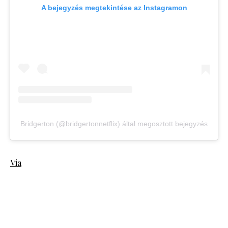
A bejegyzés megtekintése az Instagramon
Bridgerton (@bridgertonnetflix) által megosztott bejegyzés
Via