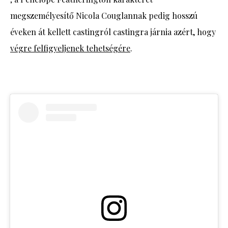
megszemélyesítő Nicola Couglannak pedig hosszú
éveken át kellett castingról castingra járnia azért, hogy
végre felfigyeljenek tehetségére
.