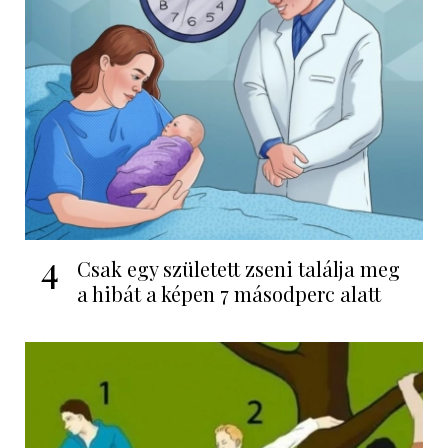
4
Csak egy született zseni találja meg
a hibát a képen 7 másodperc alatt