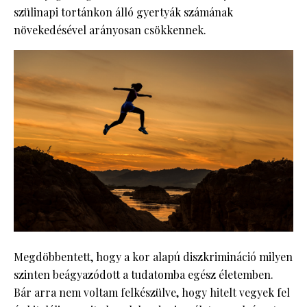
szülinapi tortánkon álló gyertyák számának
növekedésével arányosan csökkennek.
Megdöbbentett, hogy a kor alapú diszkrimináció milyen
szinten beágyazódott a tudatomba egész életemben.
Bár arra nem voltam felkészülve, hogy hitelt vegyek fel