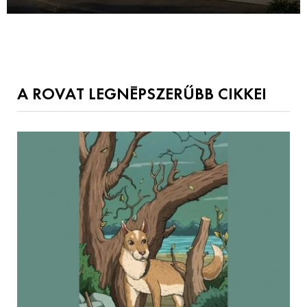
A ROVAT LEGNÉPSZERŰBB CIKKEI