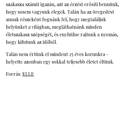
szakasza számít igazán, azt az érzést erősíti bennünk,
hogy sosem vagyunk elegek. Talán ha az öregedést
annak részeként fognánk fel, hogy megtaláljuk
helyünket a világban, megláthatnánk minden
életszakasz szépségét, és enyhülne rajtunk a nyomás,
hogy kifutunk az időből.
Talán nem értünk el mindent 25 éves korunkra –
helyette azonban egy sokkal teljesebb életet éltünk.
Forrás:
ELLE