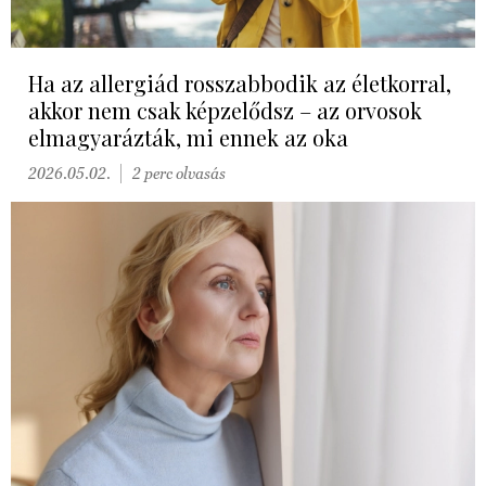
Ha az allergiád rosszabbodik az életkorral,
akkor nem csak képzelődsz – az orvosok
elmagyarázták, mi ennek az oka
2026.05.02.
2 perc olvasás