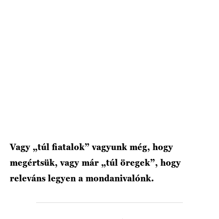
HÍRLEVÉL
Vagy „túl fiatalok” vagyunk még, hogy
megértsük, vagy már „túl öregek”, hogy
releváns legyen a mondanivalónk.