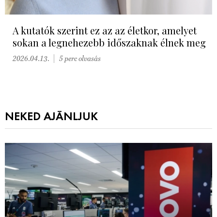
A kutatók szerint ez az az életkor, amelyet
sokan a legnehezebb időszaknak élnek meg
2026.04.13.
5 perc olvasás
NEKED AJÁNLJUK