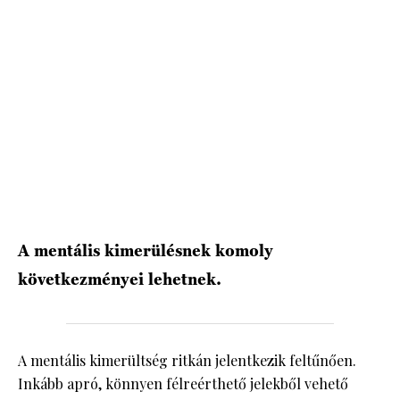
HÍRLEVÉL
A mentális kimerülésnek komoly
következményei lehetnek.
A mentális kimerültség ritkán jelentkezik feltűnően.
Inkább apró, könnyen félreérthető jelekből vehető