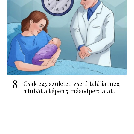
8
Csak egy született zseni találja meg
a hibát a képen 7 másodperc alatt