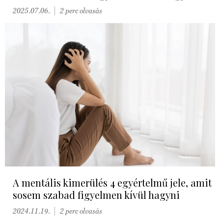
2025.07.06.
2 perc olvasás
A mentális kimerülés 4 egyértelmű jele, amit
sosem szabad figyelmen kívül hagyni
2024.11.19.
2 perc olvasás