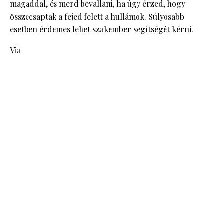
magaddal, és merd bevallani, ha úgy érzed, hogy
összecsaptak a fejed felett a hullámok. Súlyosabb
esetben érdemes lehet szakember segítségét kérni.
Via