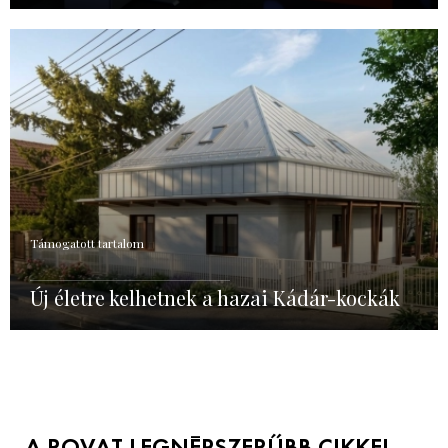
Támogatott tartalom
Új életre kelhetnek a hazai Kádár-kockák