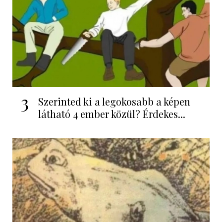
3
Szerinted ki a legokosabb a képen
látható 4 ember közül? Érdekes...