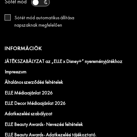
Sötét mód
Sötét mód automatikus állítása
napszaknak megfelelően
INFORMÁCIÓK
JÁTÉKSZABÁLYZAT az „ELLE x Disney+” nyereményjátékhoz
Impresszum
Általános szerződési feltételek
ELLE Médiaajánlat 2026
ELLE Decor Médiaajánlat 2026
Adatkezelési szabályzat
ELLE Beauty Awards - Nevezési feltételek
ELLE Beauty Awards - Adatkezelési tájékoztató.