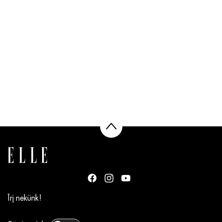
Írj nekünk!