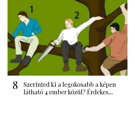
8
Szerinted ki a legokosabb a képen
látható 4 ember közül? Érdekes...