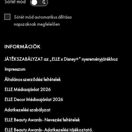
Sötét mód
Sötét mód automatikus állítása
napszaknak megfelelően
INFORMÁCIÓK
JÁTÉKSZABÁLYZAT az „ELLE x Disney+” nyereményjátékhoz
Impresszum
Általános szerződési feltételek
ELLE Médiaajánlat 2026
ELLE Decor Médiaajánlat 2026
Adatkezelési szabályzat
ELLE Beauty Awards - Nevezési feltételek
ELLE Beauty Awards - Adatkezelési tájékoztató.