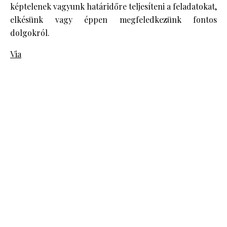
képtelenek vagyunk határidőre teljesíteni a feladatokat,
elkésünk vagy éppen megfeledkezünk fontos
dolgokról.
Via