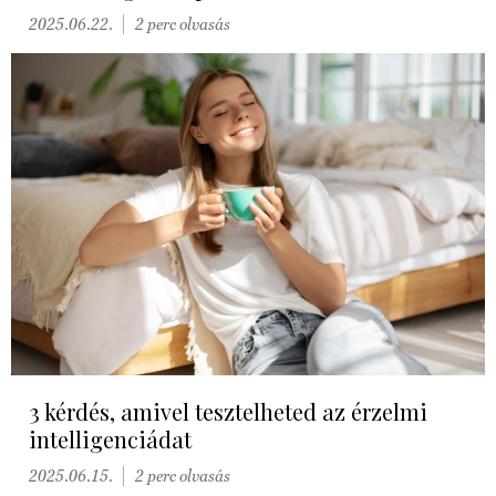
2025.06.22.
2 perc olvasás
3 kérdés, amivel tesztelheted az érzelmi
intelligenciádat
2025.06.15.
2 perc olvasás