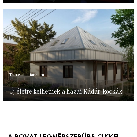
Támogatott tartalom
Új életre kelhetnek a hazai Kádár-kockák