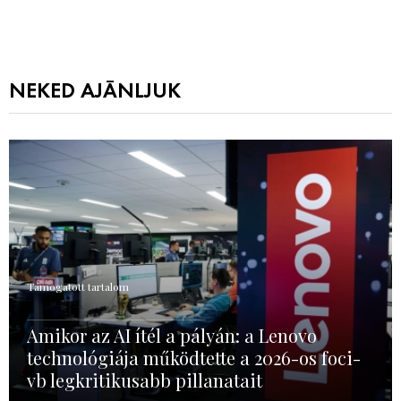
NEKED AJÁNLJUK
Támogatott tartalom
Amikor az AI ítél a pályán: a Lenovo
technológiája működtette a 2026-os foci-
vb legkritikusabb pillanatait