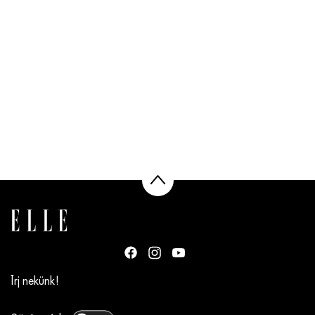
Írj nekünk!