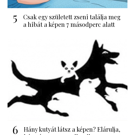
5
Csak egy született zseni találja meg
a hibát a képen 7 másodperc alatt
6
Hány kutyát látsz a képen? Elárulja,