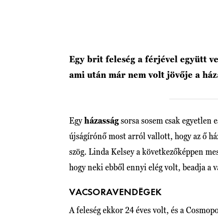
Egy brit feleség a férjével együtt 
ami után már nem volt jövője a há
Egy
házasság
sorsa sosem csak egyetlen e
újságírónő most arról vallott, hogy az ő 
szög. Linda Kelsey a következőképpen mes
hogy neki ebből ennyi elég volt, beadja a v
VACSORAVENDÉGEK
A feleség ekkor 24 éves volt, és a Cosmopo