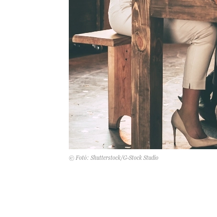
© Fotó: Shutterstock/G-Stock Studio