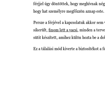
férjjel úgy döntöttek, hogy meghívnak négy
hogy hat személyre megfőzzön aznap este.
Persze a férjével a kapcsolatuk akkor sem 
sikerült,
finom lett a vacsi
, minden a terve
sütit készített, amihez külön hozta be a do
Ez a tálalási mód kiverte a biztosítékot a 