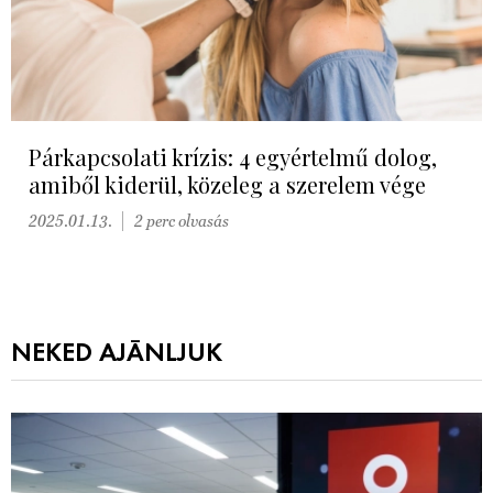
Párkapcsolati krízis: 4 egyértelmű dolog,
amiből kiderül, közeleg a szerelem vége
2025.01.13.
2 perc olvasás
NEKED AJÁNLJUK