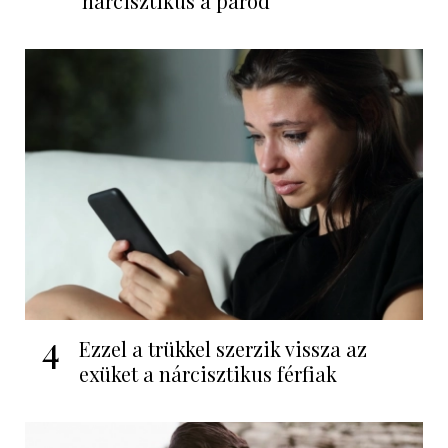
nárcisztikus a párod
4
Ezzel a trükkel szerzik vissza az
exüket a nárcisztikus férfiak