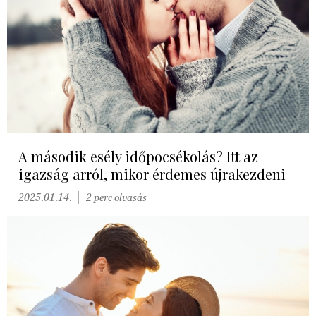
A második esély időpocsékolás? Itt az
igazság arról, mikor érdemes újrakezdeni
2025.01.14.
2 perc olvasás