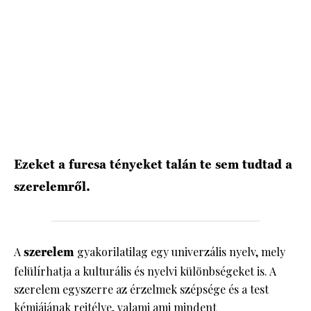
HÍRLEVÉL
Ezeket a furcsa tényeket talán te sem tudtad a
szerelemről.
A
szerelem
gyakorilatilag egy univerzális nyelv, mely
felülírhatja a kulturális és nyelvi különbségeket is. A
szerelem egyszerre az érzelmek szépsége és a test
kémiájának rejtélye, valami ami mindent