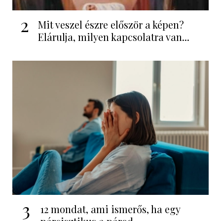
2
Mit veszel észre először a képen?
Elárulja, milyen kapcsolatra van...
3
12 mondat, ami ismerős, ha egy