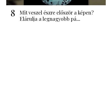
8
Mit veszel észre először a képen?
Elárulja a legnagyobb pá...