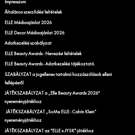
Impresszum
Általános szerződési feltételek
ELLE Médiaajánlat 2026
ELLE Decor Médiaajánlat 2026
Adatkezelési szabályzat
ELLE Beauty Awards - Nevezési feltételek
ELLE Beauty Awards - Adatkezelési tájékoztató.
SZABÁLYZAT a jogellenes tartalmú hozzászólások elleni
fellépésről
JÁTÉKSZABÁLYZAT a „Elle Beauty Awards 2026"
nyereményjátékhoz
JÁTÉKSZABÁLYZAT „SoMe ELLE - Calvin Klein”
nyereményjátékhoz
JÁTÉKSZABÁLYZAT az "ELLE x JYSK" játékhoz