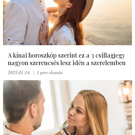
A kínai horoszkóp szerint ez a 3 csillagjegy
nagyon szerencsés lesz idén a szerelemben
2025.01.14.
1 perc olvasás