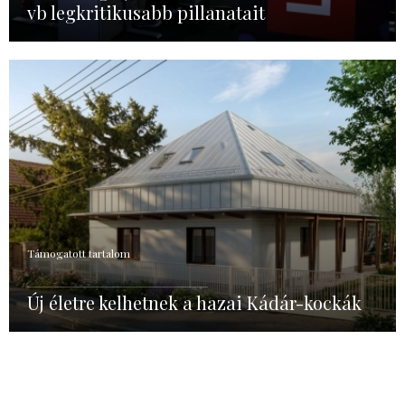
vb legkritikusabb pillanatait
Támogatott tartalom
Új életre kelhetnek a hazai Kádár-kockák