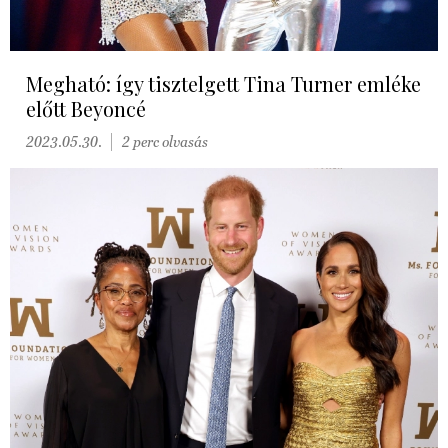
Megható: így tisztelgett Tina Turner emléke
előtt Beyoncé
2023.05.30.
2 perc olvasás