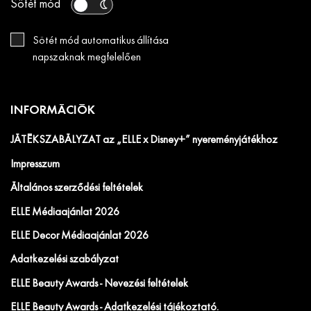
Sötét mód
Sötét mód automatikus állítása
napszaknak megfelelően
INFORMÁCIÓK
JÁTÉKSZABÁLYZAT az „ELLE x Disney+” nyereményjátékhoz
Impresszum
Általános szerződési feltételek
ELLE Médiaajánlat 2026
ELLE Decor Médiaajánlat 2026
Adatkezelési szabályzat
ELLE Beauty Awards - Nevezési feltételek
ELLE Beauty Awards - Adatkezelési tájékoztató.