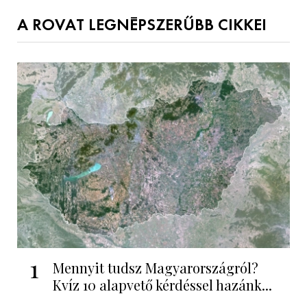
A ROVAT LEGNÉPSZERŰBB CIKKEI
1
Mennyit tudsz Magyarországról?
Kvíz 10 alapvető kérdéssel hazánk...