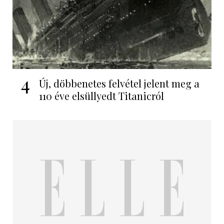
4
Új, döbbenetes felvétel jelent meg a
110 éve elsüllyedt Titanicról