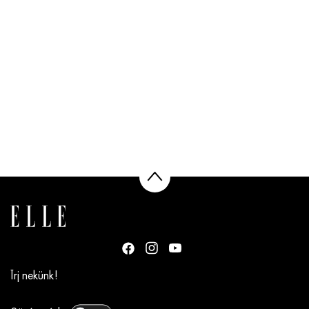
Írj nekünk!