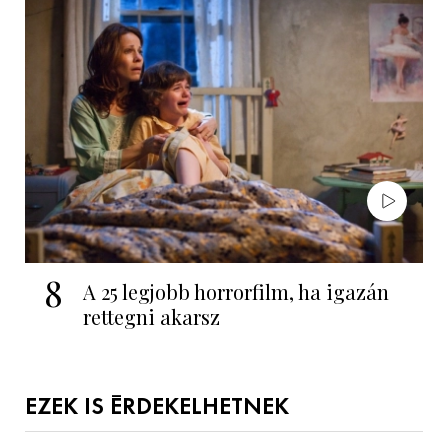
8
A 25 legjobb horrorfilm, ha igazán
rettegni akarsz
EZEK IS ÉRDEKELHETNEK