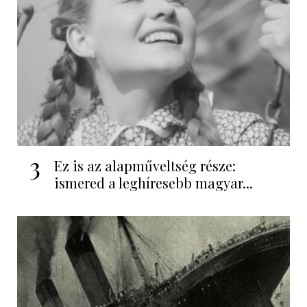
3
Ez is az alapműveltség része:
ismered a leghíresebb magyar...