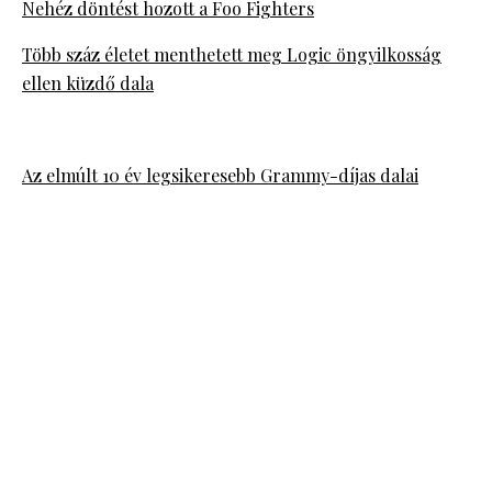
Nehéz döntést hozott a Foo Fighters
Több száz életet menthetett meg Logic öngyilkosság
ellen küzdő dala
Az elmúlt 10 év legsikeresebb Grammy-díjas dalai