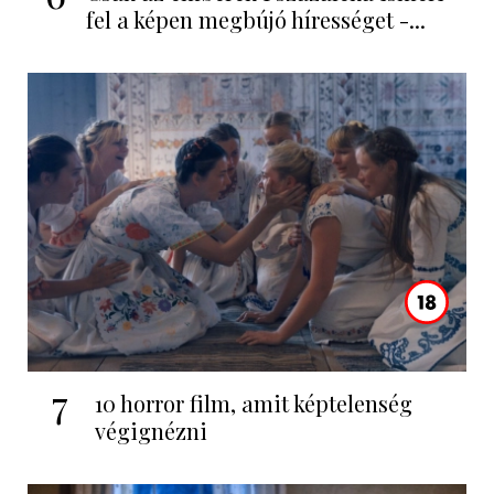
fel a képen megbújó hírességet -...
7
10 horror film, amit képtelenség
végignézni