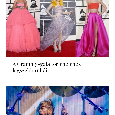
A Grammy-gála történetének
legszebb ruhái