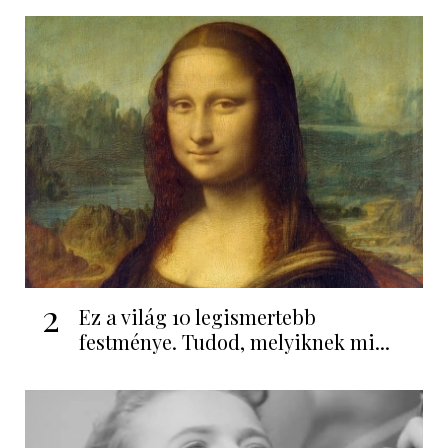
2
Ez a világ 10 legismertebb
festménye. Tudod, melyiknek mi...