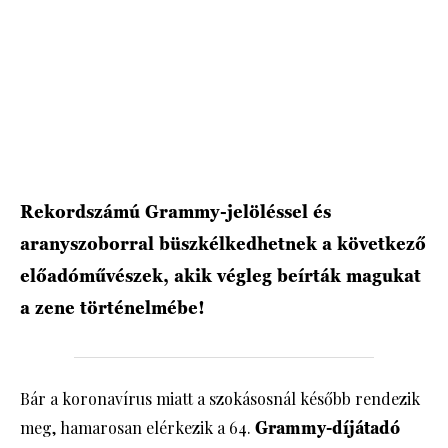
HÍRLEVÉL
Rekordszámú Grammy-jelöléssel és
aranyszoborral büszkélkedhetnek a következő
előadóművészek, akik végleg beírták magukat
a zene történelmébe!
Bár a koronavírus miatt a szokásosnál később rendezik
meg, hamarosan elérkezik a 64.
Grammy-díjátadó