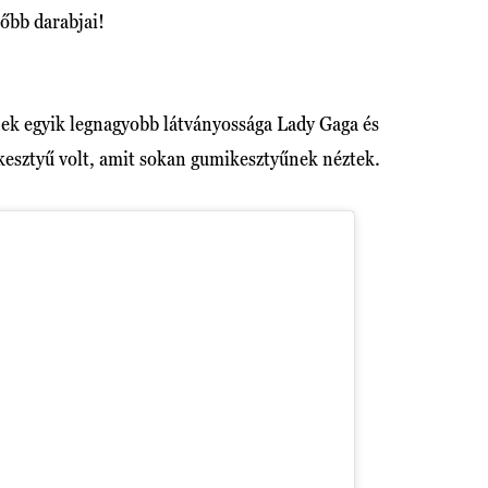
őbb darabjai!
ek egyik legnagyobb látványossága Lady Gaga és
 kesztyű volt, amit sokan gumikesztyűnek néztek.