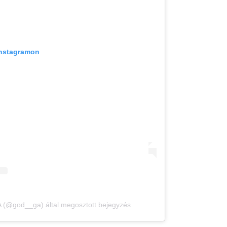
Instagramon
@god__ga) által megosztott bejegyzés