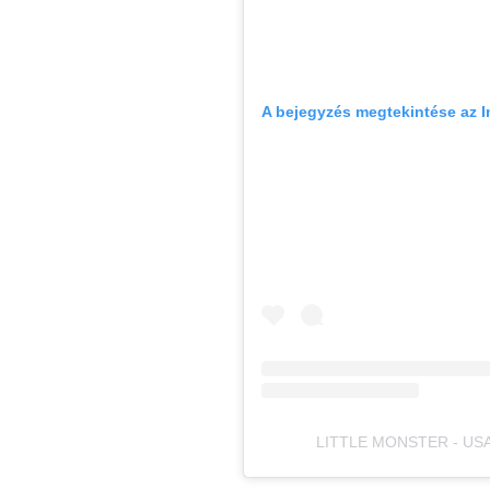
A bejegyzés megtekintése az 
LITTLE MONSTER - USA (