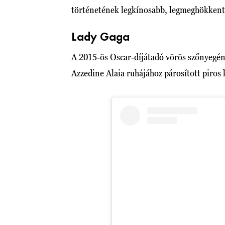
történetének legkínosabb, legmeghökkent
Lady Gaga
A 2015-ös Oscar-díjátadó vörös szőnyegén
Azzedine Alaia ruhájához párosított piros